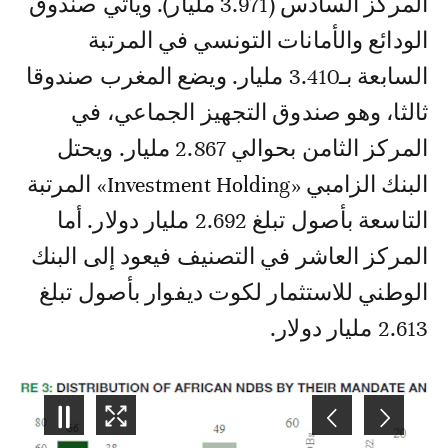
المركز السادس (3.971 مليار). ويأتي صندوق
الودائع والأمانات التونسي في المرتبة
السابعة بـ3.410 مليار. ويضع المغرب صندوقا
ثالثا، وهو صندوق التجهيز الجماعي، في
المركز الثامن بحوالي 2.867 مليار. ويحتل
البنك الزامبي «Investment Holding» المرتبة
التاسعة بأصول تبلغ 2.692 مليار دولار. أما
المركز العاشر في التصنيف فيعود إلى البنك
الوطني للاستثمار لكوت ديفوار بأصول تبلغ
2.613 مليار دولار.