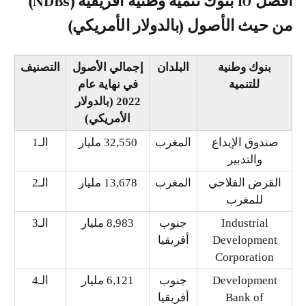
أفضل 10 بنوك تنمية وطنية أفريقية (NDBs)
من حيث الأصول (بالدولار الأمريكي)
بنوك وطنية
البلدان
إجمالي الأصول
التصنيف
للتنمية
في نهاية عام
2022 (بالدولار
الأمريكي)
صندوق الإيداع
المغرب
32,550 مليار
الـ1
والتدبير
القرض الفلاحي
المغرب
13,678 مليار
الـ2
للمغرب
Industrial
جنوب
8,983 مليار
الـ3
Development
أفريقيا
Corporation
Development
جنوب
6,121 مليار
الـ4
Bank of
أفريقيا