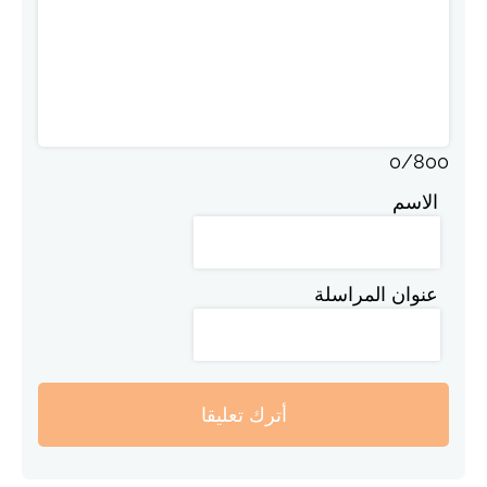
0
/
800
الاسم
عنوان المراسلة
أترك تعليقا