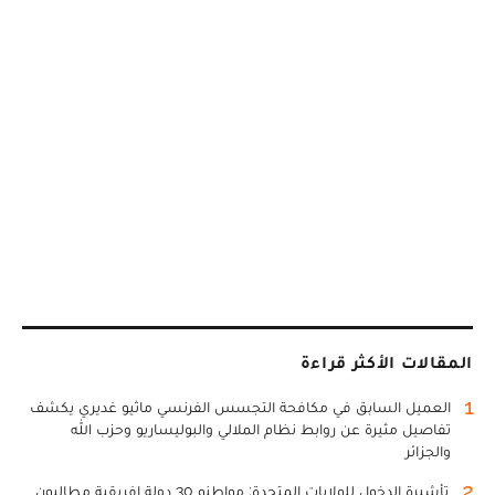
المقالات الأكثر قراءة
1
العميل السابق في مكافحة التجسس الفرنسي ماثيو غديري يكشف
تفاصيل مثيرة عن روابط نظام الملالي والبوليساريو وحزب الله
والجزائر
2
تأشيرة الدخول للولايات المتحدة: مواطنو 30 دولة إفريقية مطالبون