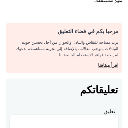
غير مُستَغلّة!
مرحبا بكم في فضاء التعليق
نريد مساحة للنقاش والتبادل والحوار. من أجل تحسين جودة
التبادلات بموجب مقالاتنا، بالإضافة إلى تجربة مساهمتك، ندعوك
لمراجعة قواعد الاستخدام الخاصة بنا.
اقرأ ميثاقنا
تعليقاتكم
تعليق