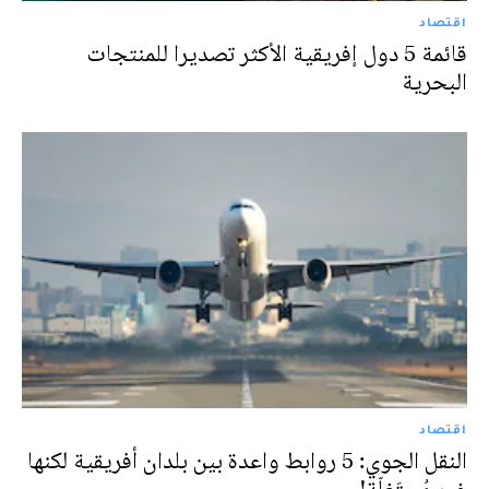
اقتصاد
قائمة 5 دول إفريقية الأكثر تصديرا للمنتجات
البحرية
اقتصاد
النقل الجوي: 5 روابط واعدة بين بلدان أفريقية لكنها