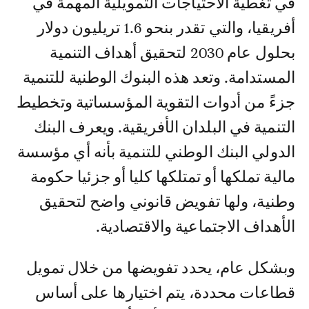
في تغطية الاحتياجات التمويلية المهمة في
أفريقيا، والتي تقدر بنحو 1.6 تريليون دولار
بحلول عام 2030 لتحقيق أهداف التنمية
المستدامة. وتعد هذه البنوك الوطنية للتنمية
جزءً من أدوات التقوية المؤسساتية وتخطيط
التنمية في البلدان الأفريقية. ويعرف البنك
الدولي البنك الوطني للتنمية بأنه أي مؤسسة
مالية تملكها أو تمتلكها كليا أو جزئيا حكومة
وطنية، ولها تفويض قانوني واضح لتحقيق
الأهداف الاجتماعية والاقتصادية.
وبشكل عام، يحدد تفويضها من خلال تمويل
قطاعات محددة، يتم اختيارها على أساس