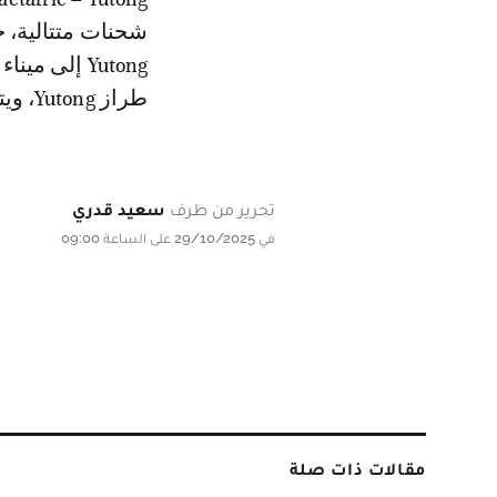
طراز Yutong، ويتوقع وصولها إلى ميناء طنجة المتوسط يوم 2 نونبر القادم 2025.
تحرير من طرف
سعيد قدري
في 29/10/2025 على الساعة 09:00
مقالات ذات صلة