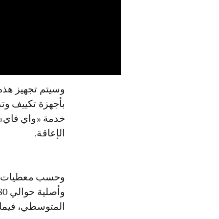
وسيتم تجهيز هذه
خدمة «واي فاي»
الإعاقة.
وحسب معطيات خاص
المتوسطي، فيما وصلت نحو 55 حافلة أخر