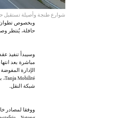
شوارع طنجة وأصيلة تستقبل حا
حافلة، يُنتظر وصو
وسيبدأ تنفيذ عقد 
مباشرة بعد انتها
شبكة النقل.
ووفقا لمصادر خاص