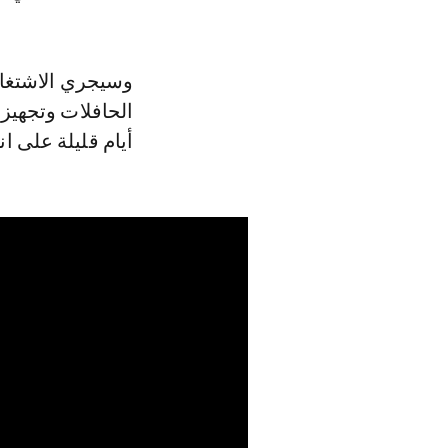
وسيجري الاشتغال
الحافلات وتجهيزه
أيام قليلة على ان