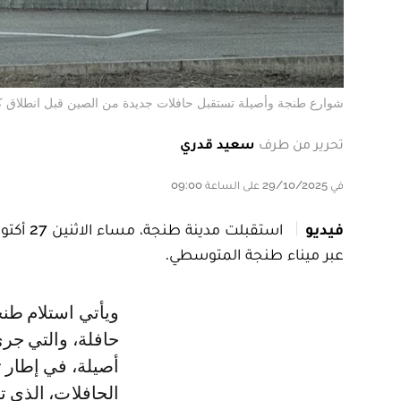
شوارع طنجة وأصيلة تستقبل حافلات جديدة من الصين قبل انطلاق ك
تحرير من طرف
سعيد قدري
في 29/10/2025 على الساعة 09:00
فيديو
عبر ميناء طنجة المتوسطي.
ويأتي استلام طنجة لهذه الشحنة الأولى من الحافلات، التي بلغ عددها نحو 125
حافلة، والتي جر
أصيلة، في إطار 
الحافلات، الذي 