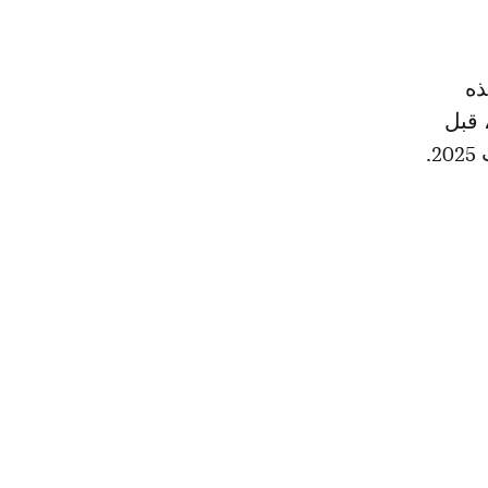
ذه
 قبل
.