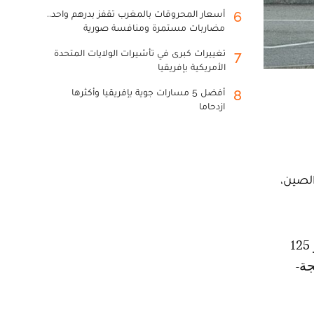
أسعار المحروقات بالمغرب تقفز بدرهم واحد..
6
مضاربات مستمرة ومنافسة صورية
تغييرات كبرى في تأشيرات الولايات المتحدة
7
الأمريكية بإفريقيا
أفضل 5 مسارات جوية بإفريقيا وأكثرها
8
ازدحاما
ة من الصين،
ة-