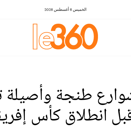
الخميس
6
أغسطس
2026
 شوارع طنجة وأصيلة 
ل انطلاق كأس إفريق