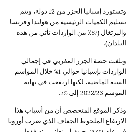
وتستورد إسبانيا الجزر من 12 دولة، ويتم
تسليم الكميات الرئيسية من هولندا وفرنسا
والبرتغال (87٪ من الواردات تأتي من هذه
البلدان).
وبلغت حصة الجزر المغربي في إجمالي
الواردات بإسبانيا حوالي 1% خلال المواسم
الستة الماضية، لكنها ارتفعت في نهاية
الموسم 2022/23 إلى %7.
وذكر الموقع المتخصص أن من أسباب هذا
الارتفاع الملحوظ الجفاف الذي ضرب أوروبا
في عام 2022، حيث لم تعاني منه فقط