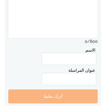
0
/
800
الاسم
عنوان المراسلة
أترك تعليقا