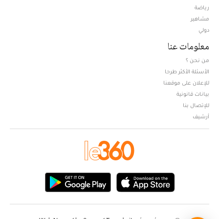
Opens in new window
رياضة
مشاهير
دولي
معلومات عنا
من نحن ؟
الأسئلة الأكثر طرحا
للإعلان على موقعنا
بيانات قانونية
للإتصال بنا
أرشيف