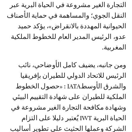
التجارة الغير مشروعة في الحياة البرية عبر
النقل الجوي؛ والمساهمة في حماية الأصناف
الحيوانية المهددة بالانقراض»، يؤكد حميد
عدو، الرئيس المدير العام للخطوط الملكية
المغربية.
ومن جانبه، يضيف كامل الأوضاحي، نائب
الرئيس للاتحاد الدولي للطيران بإفريقيا
والشرق الأوسطIATA : «حصول الخطوط
الملكية للطيران على شهادة التقييم البيئي
وشهادة مكافحة التجارة الغير مشروعة في
الحياة البرية IWT يُعتبر دليلا على التزام
الشركة وعملها الحثيث على تطوير أساليب