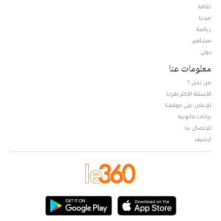
ثقافة
ميديا
Opens in new window
رياضة
مشاهير
دولي
معلومات عنا
من نحن ؟
الأسئلة الأكثر طرحا
للإعلان على موقعنا
بيانات قانونية
للإتصال بنا
أرشيف