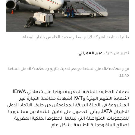
طائرات تابعة لشركة لارام بمطار محمد الخامس بالدار البيضاء
تحرير من طرف
عبير العمراني
في 16/10/2023 على الساعة 22:30, تحديث بتاريخ 16/10/2023 على الساعة
22:30
حصلت الخطوط الملكية المغربية مؤخرا على شهادتي IEnVA
(شهادة التقييم البيئي) وIWT (شهادة مكافحة التجارة غير
المشروعة في الحياة البرية)، الممنوحتين من طرف الاتحاد الدولي
للطيران IATA، ويأتي الحصول على هاتين الشهادتين معا تتويجا
للمجهودات المتواصلة التي تبذلها الخطوط الملكية المغربية
لصالح البيئة وحماية الطبيعة بشكل عام.