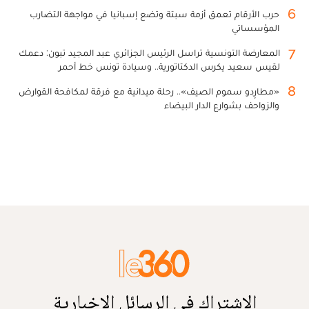
6
حرب الأرقام تعمق أزمة سبتة وتضع إسبانيا في مواجهة التضارب
المؤسساتي
7
المعارضة التونسية تراسل الرئيس الجزائري عبد المجيد تبون: دعمك
لقيس سعيد يكرس الدكتاتورية.. وسيادة تونس خط أحمر
8
«مطارِدو سموم الصيف».. رحلة ميدانية مع فرقة لمكافحة القوارض
والزواحف بشوارع الدار البيضاء
الاشتراك في الرسائل الإخبارية