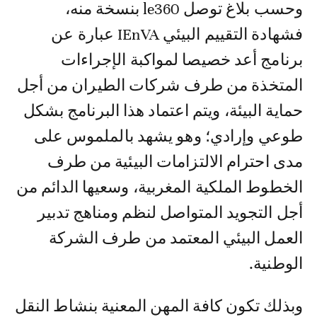
وحسب بلاغ توصل le360 بنسخة منه،
فشهادة التقييم البيئي IEnVA عبارة عن
برنامج أعد خصيصا لمواكبة الإجراءات
المتخذة من طرف شركات الطيران من أجل
حماية البيئة، ويتم اعتماد هذا البرنامج بشكل
طوعي وإرادي؛ وهو يشهد بالملموس على
مدى احترام الالتزامات البيئية من طرف
الخطوط الملكية المغربية، وسعيها الدائم من
أجل التجويد المتواصل لنظم ومناهج تدبير
العمل البيئي المعتمد من طرف الشركة
الوطنية.
وبذلك تكون كافة المهن المعنية بنشاط النقل