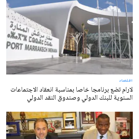
اقتصاد
لارام تضع برنامجا خاصا بمناسبة انعقاد الاجتماعات
السنوية للبنك الدولي وصندوق النقد الدولي