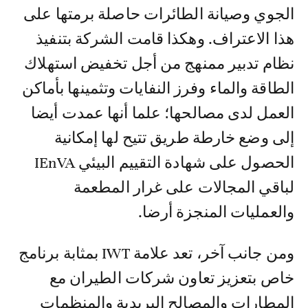
الجوي وصيانة الطائرات حاصلة برمتها على
هذا الاعتراف. وهكذا قامت الشركة بتنفيذ
نظام تدبير ممنهج من أجل تخفيض استهلاك
الطاقة والماء وفرز النفايات وتثمينها بأماكن
العمل لدى مصالحها؛ علما أنها عمدت أيضا
إلى وضع خارطة طريق تتيح لها إمكانية
الحصول على شهادة التقييم البيئي IEnVA
لباقي المجالات على غرار المطعمة
والعمليات المنجزة أرضا.
ومن جانب آخر، تعد علامة IWT بمثابة برنامج
خاص بتعزيز تعاون شركات الطيران مع
المطارات والمصالح البريدية والمنظمات