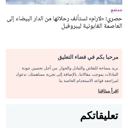
مجتمع
حصري: «لارام» تستأنف رحلاتها من الدار البيضاء إلى
العاصمة الغابونية ليبروفيل
مرحبا بكم في فضاء التعليق
نريد مساحة للنقاش والتبادل والحوار. من أجل تحسين جودة
التبادلات بموجب مقالاتنا، بالإضافة إلى تجربة مساهمتك، ندعوك
لمراجعة قواعد الاستخدام الخاصة بنا.
اقرأ ميثاقنا
تعليقاتكم