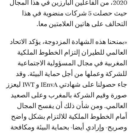
2020، من الفاعلين البارزين في هذا المجال
حيث حصلت 5 شركات منضوية في هذا
التحالف على هاتين العلامتين معا.
«بمنحنا هذه الشهادة المزدوجة، يؤكد الاتحاد
العالمي للطيران إلتزام الخطوط الملكية
المغربية في مجال المسؤولية الاجتماعية
للشركة وعملها من أجل حماية البيئة. وقد
جاء حصولنا على شهادتي IEnvA و IWT ليعزز
صورة وقيم الشركة بالمغرب وعلى الصعيد
العالمي. ومن شأن ذلك أن يفسح المجال
أمام الخطوط الملكية للالتزام بشكل واضح
وصريح- وإرادي أيضا- بحماية البيئة ومكافحة