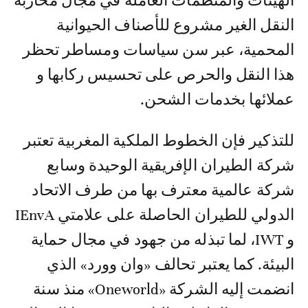
الهيئات والمنظمات العاملة في مجال محاربة
النقل الغير مشروع للأصناف الحيوانية
المحمية، عبر سن سياسات ومساطر تحظر
هذا النقل والحرص على تحسيس ركابها و
عملائها بخدمات الشحن.
للتذكير فإن الخطوط الملكية المغربية تعتبر
شركة الطيران الإفريقية الوحيدة وسابع
شركة عالمية معترف بها من طرف الاتحاد
الدولي للطيران الحاصلة على علامتي IEnvA
و IWT، لما تبذله من جهود في مجال حماية
البيئة. كما يعتبر تحالف «وان وورد» الذي
انضمت إليه الشركة «Oneworld» منذ سنة