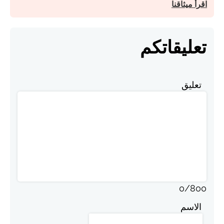
اقرأ ميثاقنا
تعليقاتكم
تعليق
0
/
800
الاسم