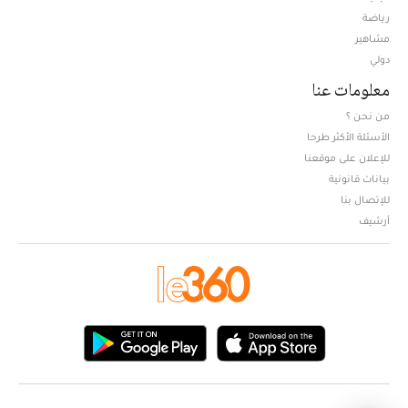
Opens in new window
رياضة
مشاهير
دولي
معلومات عنا
من نحن ؟
الأسئلة الأكثر طرحا
للإعلان على موقعنا
بيانات قانونية
للإتصال بنا
أرشيف