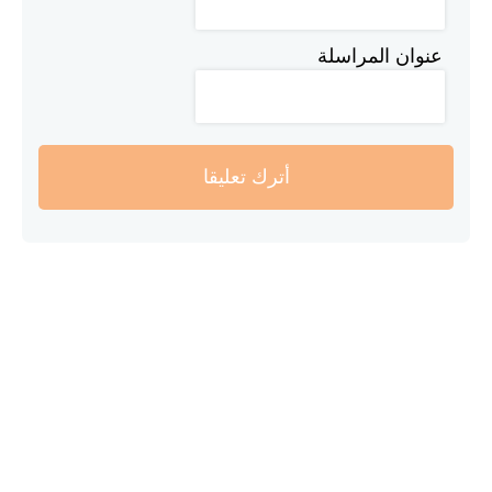
عنوان المراسلة
أترك تعليقا