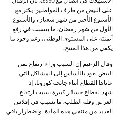
الاستهلاك في اتصال مع le360، بأن الإقبال
على البيض من طرف المواطنين يكثر مع
الأسبوع الأخير من شهر شعبان، والأسبوع
الأول من شهر رمضان، ما يتسبب في رفع
أثمنته على المستوى الوطني، رغم وجود ما
يكفي من هذا المنتج.
وقال الزعيم إن السبب وراء ارتفاع ثمن
البيض يعود بالأساس إلى المشاكل التي
عاناها القطاع أثناء جائحة كورونا، إذ
شهدالقطاع خسائر كبيرة بسبب ارتفاع
العرض وقلة الطلب، ما تسبب في إفلاس
العديد من منتجي هذه المادة، واضطرار باقي