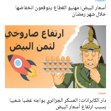
اقتصاد
أسعار البيض: مهنيو القطاع يتوقعون انخفاضها
خلال شهر رمضان
ميديا
دار الكابرانات: العسكر الجزائري يواجه غضبا شعبيا
بسبب ارتفاع أسعار البيض