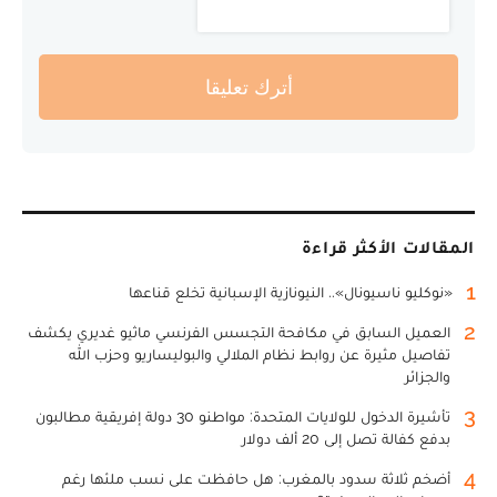
أترك تعليقا
المقالات الأكثر قراءة
1
«نوكليو ناسيونال».. النيونازية الإسبانية تخلع قناعها
2
العميل السابق في مكافحة التجسس الفرنسي ماثيو غديري يكشف
تفاصيل مثيرة عن روابط نظام الملالي والبوليساريو وحزب الله
والجزائر
3
تأشيرة الدخول للولايات المتحدة: مواطنو 30 دولة إفريقية مطالبون
بدفع كفالة تصل إلى 20 ألف دولار
4
أضخم ثلاثة سدود بالمغرب: هل حافظت على نسب ملئها رغم