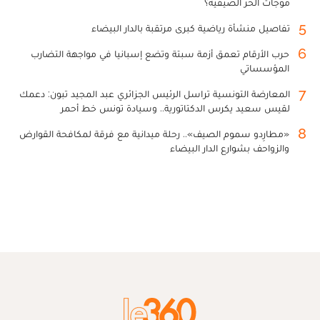
موجات الحر الصيفية؟
5
تفاصيل منشأة رياضية كبرى مرتقبة بالدار البيضاء
6
حرب الأرقام تعمق أزمة سبتة وتضع إسبانيا في مواجهة التضارب
المؤسساتي
7
المعارضة التونسية تراسل الرئيس الجزائري عبد المجيد تبون: دعمك
لقيس سعيد يكرس الدكتاتورية.. وسيادة تونس خط أحمر
8
«مطارِدو سموم الصيف».. رحلة ميدانية مع فرقة لمكافحة القوارض
والزواحف بشوارع الدار البيضاء