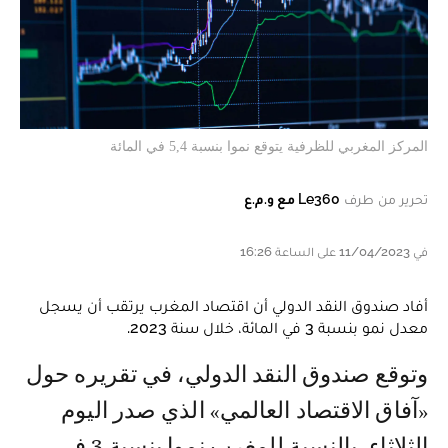
المركز المغربي للظرفية يتوقع نموا بنسبة 5,4 في المائة
تحرير من طرف
Le360 مع و.م.ع
في 11/04/2023 على الساعة 16:26
أفاد صندوق النقد الدولي أن اقتصاد المغرب يرتقب أن يسجل
معدل نمو بنسبة 3 في المائة، خلال سنة 2023.
وتوقع صندوق النقد الدولي، في تقريره حول
«آفاق الاقتصاد العالمي» الذي صدر اليوم
الثلاثاء، بالنسبة للمغرب نموا بنسبة 3 في