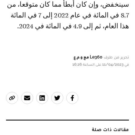
سينخفض، وإن كان أبطأ مما كان متوقعا، من
8.7 في المائة في عام 2022 إلى 7 في المائة
هذا العام، ثم إلى 4.9 في المائة في 2024.
تحرير من طرف
Le360 مع و.م.ع
في 11/04/2023 على الساعة 16:26
مقالات ذات صلة