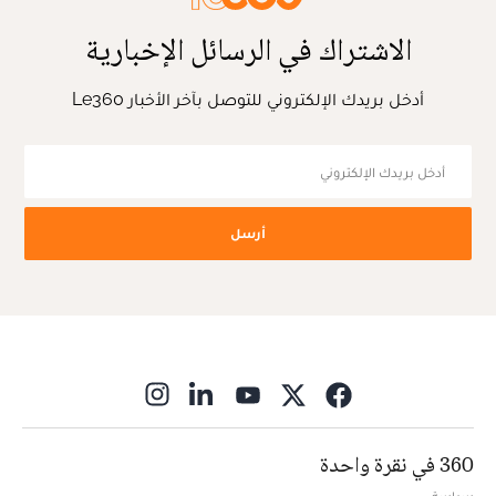
الاشتراك في الرسائل الإخبارية
أدخل بريدك الإلكتروني للتوصل بآخر الأخبار Le360
أرسل
ns in new window
360 في نقرة واحدة
سياسة