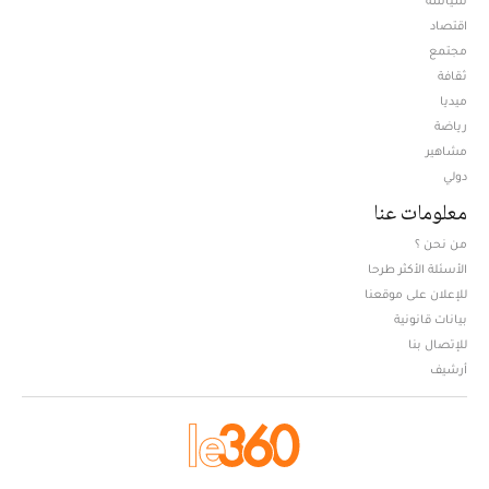
اقتصاد
مجتمع
ثقافة
ميديا
Opens in new window
رياضة
مشاهير
دولي
معلومات عنا
من نحن ؟
الأسئلة الأكثر طرحا
للإعلان على موقعنا
بيانات قانونية
للإتصال بنا
أرشيف