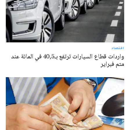
اقتصاد
واردات قطاع السيارات ترتفع بـ40,5 في المائة عند
متم فبراير