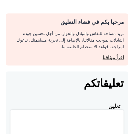
مرحبا بكم في فضاء التعليق
نريد مساحة للنقاش والتبادل والحوار. من أجل تحسين جودة
التبادلات بموجب مقالاتنا، بالإضافة إلى تجربة مساهمتك، ندعوك
لمراجعة قواعد الاستخدام الخاصة بنا.
اقرأ ميثاقنا
تعليقاتكم
تعليق