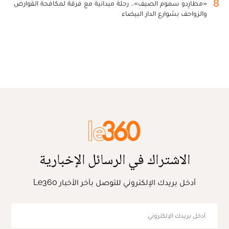
8
«مطارِدو سموم الصيف».. رحلة ميدانية مع فرقة لمكافحة القوارض
والزواحف بشوارع الدار البيضاء
الاشتراك في الرسائل الإخبارية
أدخل بريدك الإلكتروني للتوصل بآخر الأخبار Le360