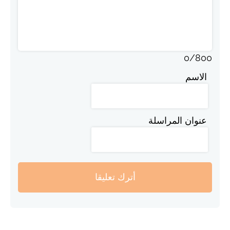
0
/
800
الاسم
عنوان المراسلة
أترك تعليقا