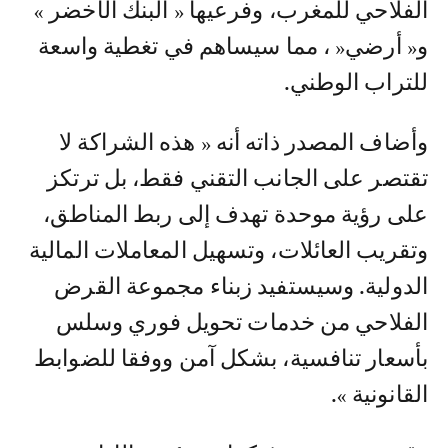
الفلاحي للمغرب، وفرعيها « البنك الأخضر »
و« أرضي« ، مما سيساهم في تغطية واسعة
للتراب الوطني.
وأضاف المصدر ذاته أنه « هذه الشراكة لا
تقتصر على الجانب التقني فقط، بل ترتكز
على رؤية موحدة تهدف إلى ربط المناطق،
وتقريب العائلات، وتسهيل المعاملات المالية
الدولية. وسيستفيد زبناء مجموعة القرض
الفلاحي من خدمات تحويل فوري وسلس
بأسعار تنافسية، بشكل آمن ووفقا للضوابط
القانونية ».