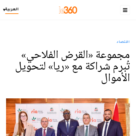
العربية
▾
اقتصاد
مجموعة «القرض الفلاحي»
تُبرم شراكة مع «ريا» لتحويل
الأموال