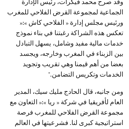
وقد صرح محمد فيكرات، رئيس الإدارة
الجماعية لمجموعة القرض الفلاحي للمغرب
ورئيس مجلس إدارة « الفلاحي كاش »:«
تعكس هذه الشراكة رغبتنا في بناء نموذج
خدمات مالية مفيد وشامل، يسهل التبادل
بين الزبناء في المغرب وخارجه، ويجسد
بعضا من أهم قيمنا وهي تقريب وتجويد
الخدمات وتكريس التضامن."
ومن جانبه، قال الحادج مليك سيك، المدير
العام لأفريقيا في شركة « ريا »:« التعاون مع
مجموعة القرض الفلاحي للمغرب فرصة
استراتيجية كبرى لنا. فشرعيتها في العالم