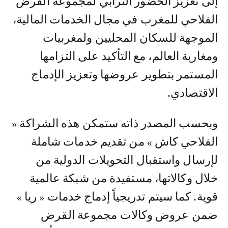
إلى تعزيز الحضور الترابي لمجموعة القرض
الفلاحي للمغرب في مجال الخدمات المالية،
الموجهة للسكان المحليين ولمغربيات
ومغاربة العالم، مع التأكيد على التزامها
المستمر بتطوير عروضها وتعزيز الإدماج
الاقتصادي.
وبحسب المصدر ذاته ستمكن هذه الشراكة «
الفلاحي كاش » من تقديم خدمات شاملة
لإرسال واستقبال التحويلات الدولية من
خلال وكالاتها، مستفيدة من شبكة عالمية
قوية. كما سيتم تدريجياً إدماج خدمات « ريا »
ضمن عروض وكالات مجموعة القرض