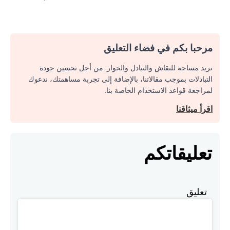
مرحبا بكم في فضاء التعليق
نريد مساحة للنقاش والتبادل والحوار. من أجل تحسين جودة
التبادلات بموجب مقالاتنا، بالإضافة إلى تجربة مساهمتك، ندعوك
لمراجعة قواعد الاستخدام الخاصة بنا.
اقرأ ميثاقنا
تعليقاتكم
تعليق