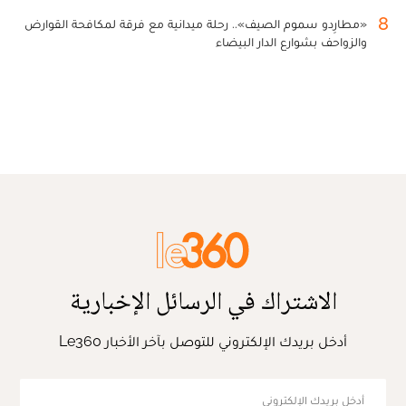
8
«مطارِدو سموم الصيف».. رحلة ميدانية مع فرقة لمكافحة القوارض
والزواحف بشوارع الدار البيضاء
الاشتراك في الرسائل الإخبارية
أدخل بريدك الإلكتروني للتوصل بآخر الأخبار Le360