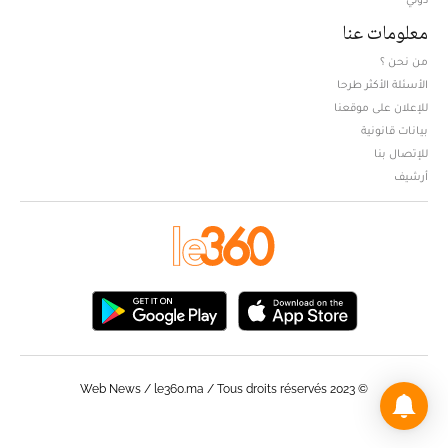
معلومات عنا
من نحن ؟
الأسئلة الأكثر طرحا
للإعلان على موقعنا
بيانات قانونية
للإتصال بنا
أرشيف
© Web News / le360.ma / Tous droits réservés 2023