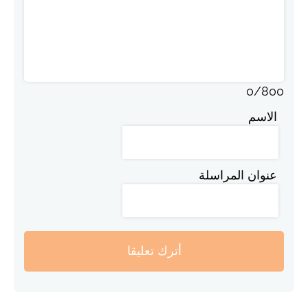
0
/
800
الاسم
عنوان المراسلة
أترك تعليقا