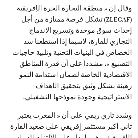
وقال إن « منطقة التجارة الحرة الإفريقية
(ZLECAF) تشكل فرصة ممتازة من أجل
إحداث سوق موحدة وتسريع الاندماج
التجاري للقارة، لاسيما إذا استطعنا سد
الخصاص في البنيات التحتية وتلبية حاجيات
التصنيع »، مشددا على أن قدرة المناطق
الاقتصادية الخاصة لضمان استدامة النمو
رهينة بشكل وثيق بتحقيق الأهداف
الاستراتيجية وجودة نموذجها التشغيلي.
وشدد تازي ريفي على أن « المغرب يعتبر
ثاني أكبر مستثمر إفريقي على صعيد القارة
الإفريقية، وهو ما يدل على الالتزام السياسي