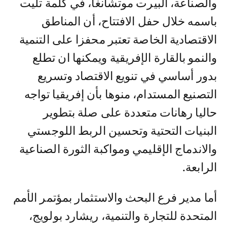
والصناعة، ألبيرت موتشانغا، في كلمة تليت
باسمه خلال حفل الافتتاح، أن المناطق
الاقتصادية الخاصة تعتبر محفزا على التنمية
والنمو بالقارة الإفريقية ويمكنها ان تطلع
بدور أساسي في تنويع الاقتصاد وتسريع
التصنيع المستدام، منوها بأن إفريقيا تواجه
حاليا رهانات متعددة على صلة بتطوير
البنيات التحتية وتحسين الربط اللوجستي
والاندماج الإقليمي ومواكبة الثورة الصناعية
الرابعة.
أما مدير فرع البحث والاستثمار بمؤتمر الأمم
المتحدة للتجارة والتنمية، ريشارد بولويج،