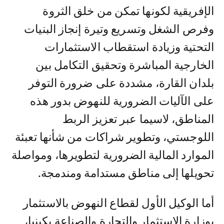
الإفريقية لكونها تمكن من خلق الثروة
وفرص الشغل وتسريع وتيرة إنجاز البنيات
التحتية وزيادة استقطاب الاستثمارات
الخارجية المباشرة وتحقيق التكامل بين
بلدان القارة، مشددة على ضرورة التوفر
على الآليات الضرورية للنهوض بدور هذه
المناطق، لاسيما عبر تعزيز الربط
اللوجستي، وتطوير شراكات من شأنها تعبئة
الموارد المالية الضرورية لتطويرها، ومواصلة
تحويلها إلى مناطق مستدامة ومندمجة.
أما الوكيل الأول لقطاع النهوض بالاستثمار
بوزارة الاستثمار والتجارة والصناعة بكينيا،