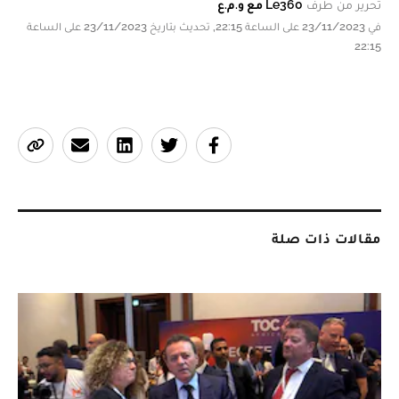
تحرير من طرف
Le360 مع و.م.ع
في 23/11/2023 على الساعة 22:15, تحديث بتاريخ 23/11/2023 على الساعة
22:15
مقالات ذات صلة