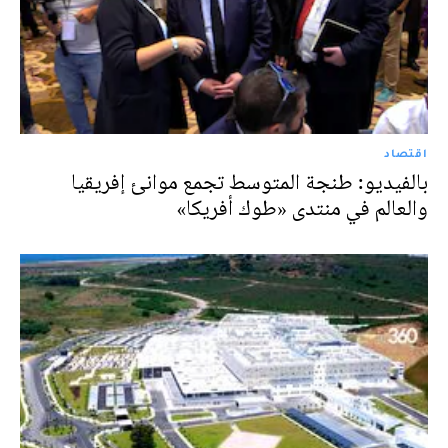
اقتصاد
بالفيديو: طنجة المتوسط تجمع موانئ إفريقيا
والعالم في منتدى «طوك أفريكا»