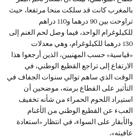
بالمغرب كانت قد سلكت منحا مرتفعا، حيث
تراوحت بين 90 درهما و110 دراهم
للكيلوغرام الواحد، فيما وصل لحم الغنم إلى
130 درهما للكيلوغرام، وهي معدلات
«قياسية» حسب المهنيين، الذين أرجعوا هذا
الارتفاع إلى تراجع القطيع الوطني، في
الوقت الذي ساهم توالي سنوات الجفاف في
التأثير على القطاع برمته، موضحين أن
استيراد اللحوم الحمراء من شأنه تخفيف
العبء عن القطيع الوطني من الأغنام
والأبقار على السواء، في انتظار «استعادة
عافيته».