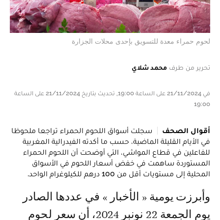
لحوم حمراء معدة للتسويق بإحدى محلات الجزارة
تحرير من طرف
محمد شلاي
في 21/11/2024 على الساعة 19:00, تحديث بتاريخ 21/11/2024 على الساعة
19:00
أقوال الصحف
سجلت أسواق اللحوم الحمراء تراجعا ملحوظا
في الأيام القليلة الماضية، حسب ما أكدته الفيدرالية المغربية
للفاعلين في قطاع المواشي، التي أوضحت أن اللحوم الحمراء
المستوردة ساهمت في خفض أسعار اللحوم في الأسواق
المحلية إلى مستويات أقل من 100 درهم للكيلوغرام الواحد.
وأبرزت يومية « الأخبار » في عددها الصادر
يوم الجمعة 22 نونبر 2024، أن سعر لحوم