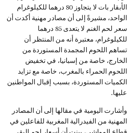
الأبقار بات لا يتجاوز 80 درهما للكيلوغرام
الواحد، مشيرةً إلى أن مصادر مهنية أكدت أن
سعر لحم الغنم لا يتعدى 85 درهما
للكيلوغرام، معتبرة أنه من المنتظر أن
تساهم اللحوم المجمدة المستوردة من
الخارج، خاصة من إسبانيا، في تخفيض
اللحوم الحمراء بالمغرب، خاصة مع تزايد
الكميات المستوردة، بسبب إقبال المواطنين
عليها.
وأشارت اليومية في مقالها إلى أن المصادر
المهنية من الفيدرالية المغربية للفاعلين في
قطاع المواشي، بينت أن أسعار لحم البقر