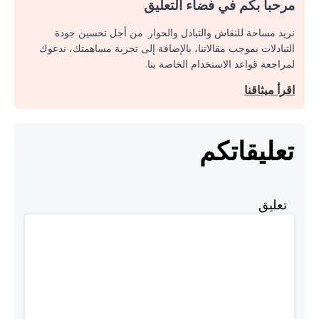
مرحبا بكم في فضاء التعليق
نريد مساحة للنقاش والتبادل والحوار. من أجل تحسين جودة
التبادلات بموجب مقالاتنا، بالإضافة إلى تجربة مساهمتك، ندعوك
لمراجعة قواعد الاستخدام الخاصة بنا.
اقرأ ميثاقنا
تعليقاتكم
تعليق