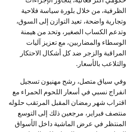
حكومي أكثر فعالية، يتجاوز الإجراءات
الظرفية، من خلال بلورة سياسة فلاحية
وتجارية واضحة، تعيد التوازن إلى السوق،
وتدعم الكساب الصغير، وتحد من هيمنة
الوسطاء والمضاربين، مع تعزيز آليات
المراقبة والزجر ضد كل أشكال الاحتكار
والتلاعب بالأسعار.
وفي سياق متصل، رشح مهنيون تسجيل
انفراج نسبي في أسعار اللحوم الحمراء مع
اقتراب شهر رمضان المقبل المرتقب حلوله
منتصف فبراير، مرجعين ذلك إلى التوسع
المنتظر في عرض الماشية داخل الأسواق