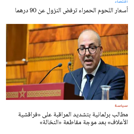
اقتصاد
أسعار اللحوم الحمراء ترفض النزول عن 90 درهما
سياسة
مطالب برلمانية بتشديد المراقبة على «فراقشية
الأعلاف» بعد موجة مقاطعة «النخالة»