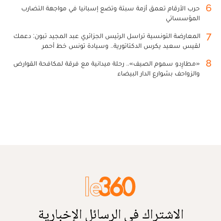
6
حرب الأرقام تعمق أزمة سبتة وتضع إسبانيا في مواجهة التضارب
المؤسساتي
7
المعارضة التونسية تراسل الرئيس الجزائري عبد المجيد تبون: دعمك
لقيس سعيد يكرس الدكتاتورية.. وسيادة تونس خط أحمر
8
«مطارِدو سموم الصيف».. رحلة ميدانية مع فرقة لمكافحة القوارض
والزواحف بشوارع الدار البيضاء
الاشتراك في الرسائل الإخبارية