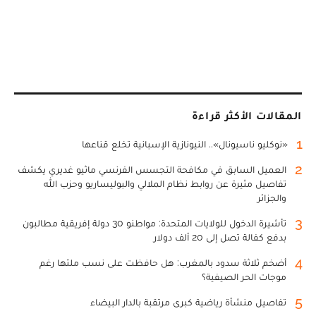
المقالات الأكثر قراءة
1
«نوكليو ناسيونال».. النيونازية الإسبانية تخلع قناعها
2
العميل السابق في مكافحة التجسس الفرنسي ماثيو غديري يكشف
تفاصيل مثيرة عن روابط نظام الملالي والبوليساريو وحزب الله
والجزائر
3
تأشيرة الدخول للولايات المتحدة: مواطنو 30 دولة إفريقية مطالبون
بدفع كفالة تصل إلى 20 ألف دولار
4
أضخم ثلاثة سدود بالمغرب: هل حافظت على نسب ملئها رغم
موجات الحر الصيفية؟
5
تفاصيل منشأة رياضية كبرى مرتقبة بالدار البيضاء