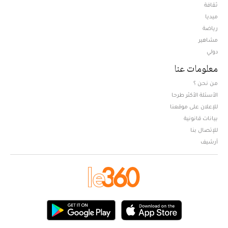
ثقافة
ميديا
Opens in new window
رياضة
مشاهير
دولي
معلومات عنا
من نحن ؟
الأسئلة الأكثر طرحا
للإعلان على موقعنا
بيانات قانونية
للإتصال بنا
أرشيف