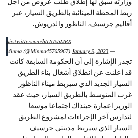
وزارته سبق لها إطلاق طلب عروض من أجل
ربط المحطة المينائية بالطريق السيار، عبر
أقاليم جرسيف، الناظور والدريوش.
pic.twitter.com/hIL3Ts5MRK
January 9, 2023
— Minma (@Minma45765967)
تجدر الإشارة إلى أن الحكومة السابقة كانت
قد أعلنت عن انطلاق أشغال بناء الطريق
السيار الجديد الذي سيربط ميناء الناظور
غرب المتوسط بالطريق السيار، حيث عقد
الوزير اعمارة حينذاك اجتماعا موسعا
لتدارس آخر الإجراءات لمشروع الطريق
السيار الذي سيربط مدينتي جرسيف