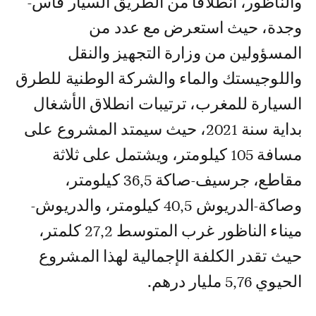
والناظور، انطلاقا من الطريق السيار فاس-
وجدة، حيث استعرض مع عدد من
المسؤولين من وزارة التجهيز والنقل
واللوجيستك والماء والشركة الوطنية للطرق
السيارة للمغرب، ترتيبات انطلاق الأشغال
بداية سنة 2021، حيث سيمتد المشروع على
مسافة 105 كيلومتر، ويشتمل على ثلاثة
مقاطع، جرسيف-صاكة 36,5 كيلومتر،
وصاكة-الدريوش 40,5 كيلومتر، والدريوش-
ميناء الناظور غرب المتوسط 27,2 كلمتر،
حيث تقدر الكلفة الإجمالية لهذا المشروع
الحيوي 5,76 مليار درهم.