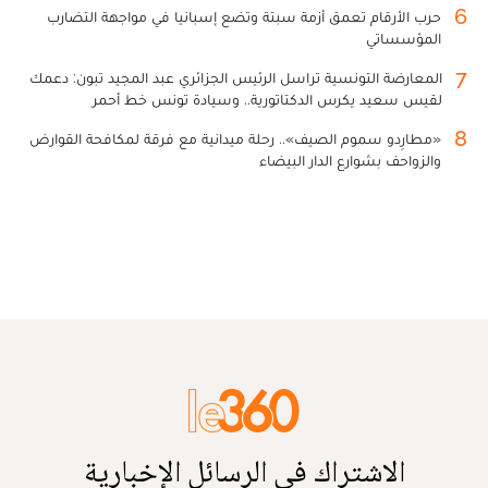
6
حرب الأرقام تعمق أزمة سبتة وتضع إسبانيا في مواجهة التضارب
المؤسساتي
7
المعارضة التونسية تراسل الرئيس الجزائري عبد المجيد تبون: دعمك
لقيس سعيد يكرس الدكتاتورية.. وسيادة تونس خط أحمر
8
«مطارِدو سموم الصيف».. رحلة ميدانية مع فرقة لمكافحة القوارض
والزواحف بشوارع الدار البيضاء
الاشتراك في الرسائل الإخبارية