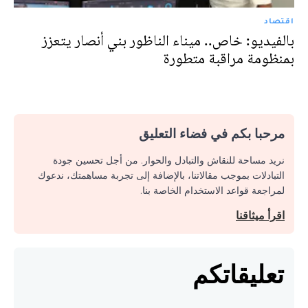
اقتصاد
بالفيديو: خاص.. ميناء الناظور بني أنصار يتعزز
بمنظومة مراقبة متطورة
مرحبا بكم في فضاء التعليق
نريد مساحة للنقاش والتبادل والحوار. من أجل تحسين جودة
التبادلات بموجب مقالاتنا، بالإضافة إلى تجربة مساهمتك، ندعوك
لمراجعة قواعد الاستخدام الخاصة بنا.
اقرأ ميثاقنا
تعليقاتكم