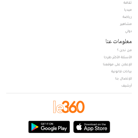
ثقافة
ميديا
Opens in new window
رياضة
مشاهير
دولي
معلومات عنا
من نحن ؟
الأسئلة الأكثر طرحا
للإعلان على موقعنا
بيانات قانونية
للإتصال بنا
أرشيف