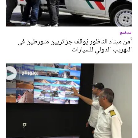
مجتمع
أمن ميناء الناظور يُوقف جزائريين متورطين في
التهريب الدولي للسيارات