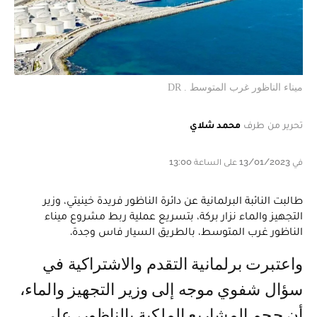
ميناء الناظور غرب المتوسط . DR
تحرير من طرف
محمد شلاي
في 13/01/2023 على الساعة 13:00
طالبت النائبة البرلمانية عن دائرة الناظور فريدة خينيتي، وزير
التجهيز والماء نزار بركة، بتسريع عملية ربط مشروع ميناء
الناظور غرب المتوسط، بالطريق السيار فاس وجدة.
واعتبرت برلمانية التقدم والاشتراكية في
سؤال شفوي موجه إلى وزير التجهيز والماء،
أن حجم المشاريع الملكية بالناظور، على