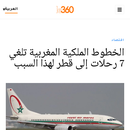
العربية
▾
اقتصاد
الخطوط الملكية المغربية تلغي
7 رحلات إلى قطر لهذا السبب