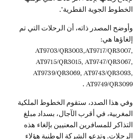
الخطوط الجوية القطرية".
وأوضح المصدر ذاته، أن الرحلات التي تم
إلغاؤها هي:
AT9703/QR3003,AT9717/QR3007,
AT9715/QR3015, AT9747/QR3067,
AT9739/QR3069, AT9743/QR3093,
AT9749/QR3099 .
وفي هذا الصدد، ستقوم الخطوط الملكية
المغربية، في أقرب الآجال، بسداد مبلغ
التذاكر للمسافرين المعنيين بإلغاء هذه
الرحلات. وتدعو الشركة الوطنية هؤلاء