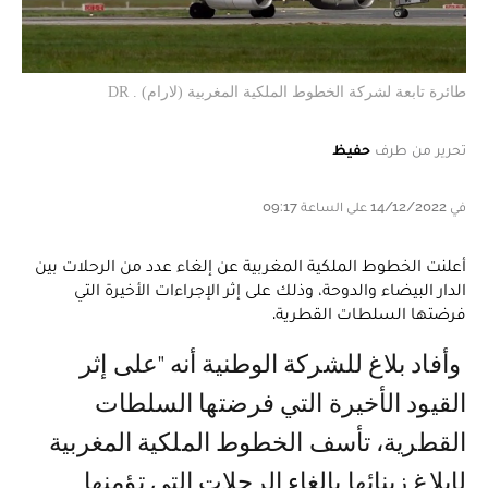
طائرة تابعة لشركة الخطوط الملكية المغربية (لارام) . DR
تحرير من طرف
حفيظ
في 14/12/2022 على الساعة 09:17
أعلنت الخطوط الملكية المغربية عن إلغاء عدد من الرحلات بين
الدار البيضاء والدوحة، وذلك على إثر الإجراءات الأخيرة التي
فرضتها السلطات القطرية.
وأفاد بلاغ للشركة الوطنية أنه "على إثر
القيود الأخيرة التي فرضتها السلطات
القطرية، تأسف الخطوط الملكية المغربية
لإبلاغ زبنائها بإلغاء الرحلات التي تؤمنها