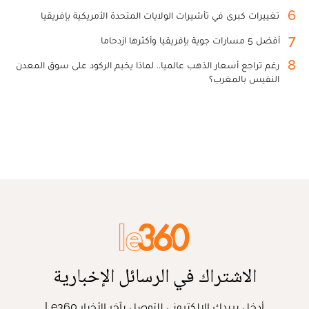
6
تغييرات كبرى في تأشيرات الولايات المتحدة الأمريكية بإفريقيا
7
أفضل 5 مسارات جوية بإفريقيا وأكثرها ازدحاما
8
رغم تراجع أسعار الذهب عالميا.. لماذا يخيم الركود على سوق المعدن
النفيس بالمغرب؟
الاشتراك في الرسائل الإخبارية
أدخل بريدك الإلكتروني للتوصل بآخر الأخبار Le360