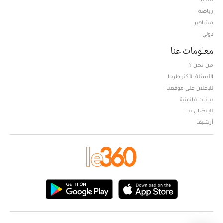
Opens in new window
رياضة
مشاهير
دولي
معلومات عنا
من نحن ؟
الأسئلة الأكثر طرحا
للإعلان على موقعنا
بيانات قانونية
للإتصال بنا
أرشيف