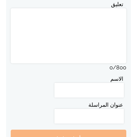
تعليق
0
/
800
الاسم
عنوان المراسلة