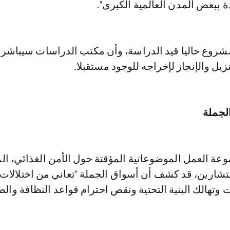
 ببعض المدن العالمية الكبرى".
مشروع حاليا قيد الدراسة، وأن مكتب الدراسات سيباشر 
زيل والإنجاز لإخراجه للوجود مستقبلا.
الجملة
عة العمل الموضوعاتية المؤقتة حول الأمن الغذائي، الم
رين، قد كشف أن أسواق الجملة "تعاني من اختلالات 
 وتهالك البنية التحتية ونقص احترام قواعد النظافة وال