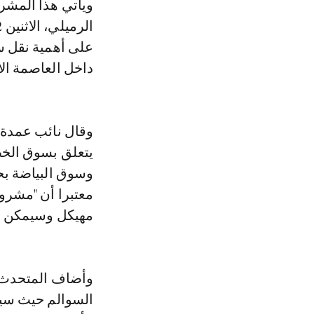
ويأتي هذا المشروع في الوقت الذي أكدت فيه عمدة مدينة الدار البيضاء، نبيلة
على أهمية نقل س
داخل العاصمة ال
يتعلق بسوق الخض
وسوق البياضة بح
معتبرا أن "مشرو
مهيكل وسيمكن م
وأضاف المتحدث، 
السوالم حيث سيت