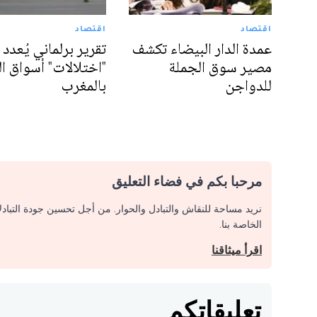
اقتصاد
اقتصاد
عمدة الدار البيضاء تكشف
تقرير برلماني يُعدد
مصير سوق الجملة
"اختلالات" أسواق ا
للدواجن
بالمغرب
مرحبا بكم في فضاء التعليق
نريد مساحة للنقاش والتبادل والحوار. من أجل تحسين جودة التباد
الخاصة بنا.
اقرأ ميثاقنا
تعليقاتكم