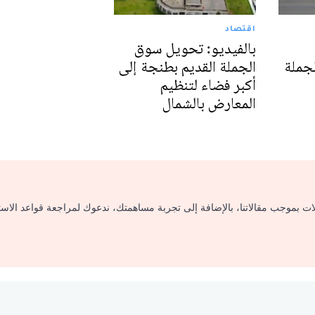
اقتصاد
بالفيديو: تحويل سوق
لجملة
الجملة القديم بطنجة إلى
أكبر فضاء لتنظيم
المعارض بالشمال
لات بموجب مقالاتنا، بالإضافة إلى تجربة مساهمتك، ندعوك لمراجعة قواعد الاس