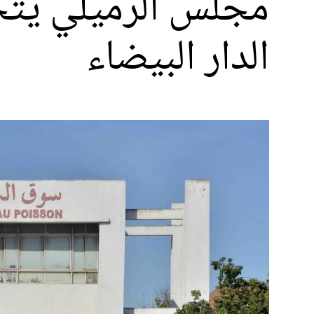
مجلس الرميلي يتج
الدار البيضاء