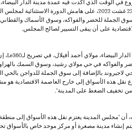
الرميلي، الاثنين 22 غشت 2022، على هامش الدورة الاستثنائية لمجلس
وق الجملة للخضر والفواكه، وسوق الأسماك والقطاني
اقتصادية على أن يبقى التسيير لصالح المجلس.
وقال نائب عمدة الدار الب
ر والفواكه في حي مولاي رشيد، وسوق السمك بالهراوي
ي لاجيروند بالإضافة إلى سوق الجملة للدواجن بالحي ا
ع نقل هذه الأسواق إلى خارح العاصمة الاقتصادية هو م
ن تخفيف الضغط على المدينة".
أن "مجلس المدينة يعتزم نقل هذه الأسواق إلى منطقة
م إنشاء مدينة مصغرة أو مركز موحد خاص بالأسواق تح