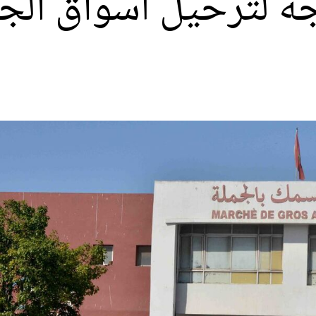
ه لترحيل أسواق الجم