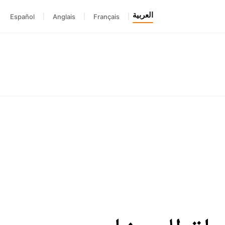
العربية
Español
|
Anglais
|
Français
|