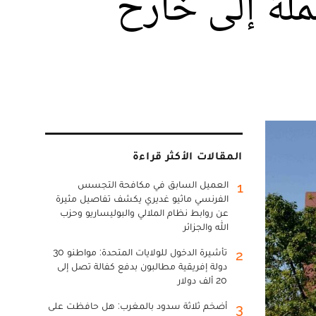
لة إلى خارح
المقالات الأكثر قراءة
العميل السابق في مكافحة التجسس
1
الفرنسي ماثيو غديري يكشف تفاصيل مثيرة
عن روابط نظام الملالي والبوليساريو وحزب
الله والجزائر
تأشيرة الدخول للولايات المتحدة: مواطنو 30
2
دولة إفريقية مطالبون بدفع كفالة تصل إلى
20 ألف دولار
أضخم ثلاثة سدود بالمغرب: هل حافظت على
3