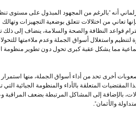
برلماني أنه "بالرغم من المجهود المبذول على مستوى تنظ
نها تعاني من اختلالات تتعلق بوضعية التجهيزات وتهالك ال
رام قواعد النظافة والصحة والسلامة، ينضاف إلى ذلك ت
لتنظيم واستغلال أسواق الجملة وعدم ملاءمتها للتحولا
جتماعية مما يشكل عقبة كبرى تحول دون تطوير منظومة ا
عوبات أخرى تحد من أداء أسواق الجملة، منها استمرار 
ذا المقتضيات المتعلقة بالأداء والمنظومة الجبائية التي ت
الات، بالإضافة إلى المشاكل المرتبطة بضعف المراقبة و
داولة والأثمان".