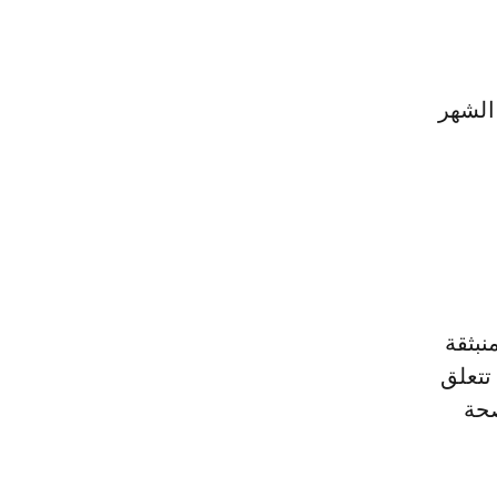
الشهر
نبثقة
تتعلق
صحة