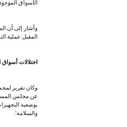
الأسواق الموجودة
وأشار إلى أن ال
المقبل عملية التن
اختلالات أسواق 
وكان تقرير لمجمو
عن مجلس المستشا
بوضعية التجهيزات
والسلامة".