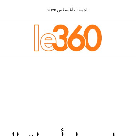
الجمعة
7
أغسطس
2026