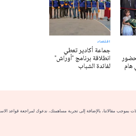
اقتصاد
جماعة أكادير تعطي
بحضور
انطلاقة برنامج "أوراش"
 هام
لفائدة الشباب
لات بموجب مقالاتنا، بالإضافة إلى تجربة مساهمتك، ندعوك لمراجعة قواعد الاس