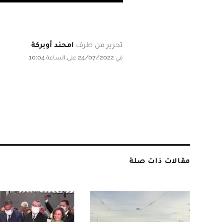
تحرير من طرف
امحند أوبركة
في 24/07/2022 على الساعة 10:04
مقالات ذات صلة