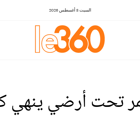
السبت
8
أغسطس
2026
ممر تحت أرضي ينهي ك