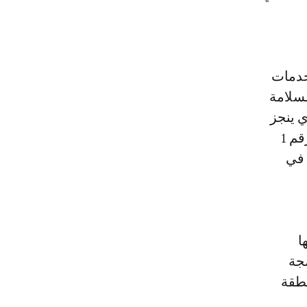
 من الخدمات
لسلامة
ي ينجز
حاليا هو كذلك على مستوى تقاطع محور شرق غرب مع الطريق الوطنية رقم 1
 في
ا
مجة
نطقة