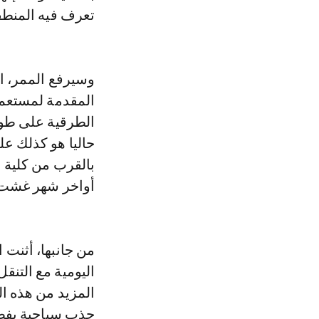
تعرف فيه المنطقة 
المقدمة لمستعمل
الطرقية على طول 
بالقرب من كلية ا
أواخر شهر غشت 
من جانبها، أثنت 
اليومية مع التنق
المزيد من هذه ال
جذب سياحية بفضل