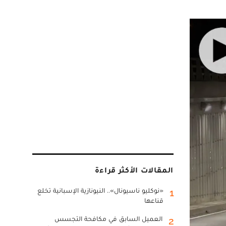
المقالات الأكثر قراءة
«نوكليو ناسيونال».. النيونازية الإسبانية تخلع
1
قناعها
العميل السابق في مكافحة التجسس
2