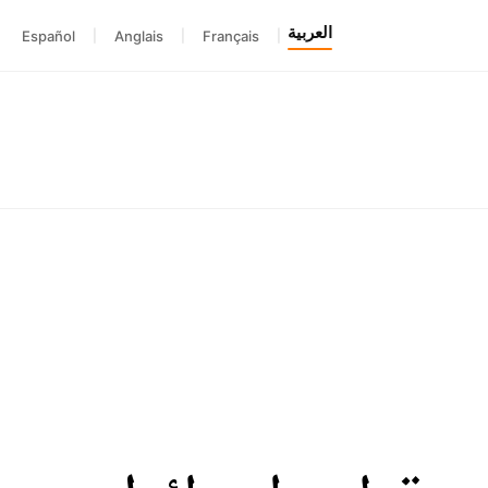
العربية
Español
|
Anglais
|
Français
|