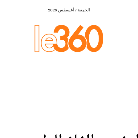
الجمعة
7
أغسطس
2026