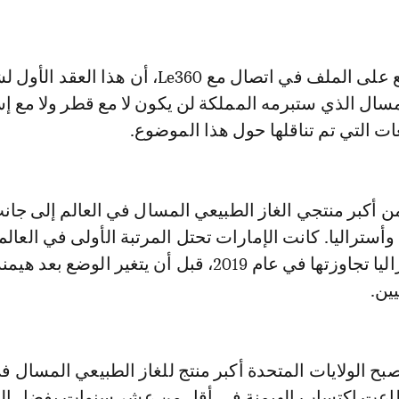
وأكد مصدر مطلع على الملف في اتصال مع Le360، أن هذا العقد 
مسال الذي ستبرمه المملكة لن يكون لا مع قطر ولا مع إ
عات التي تم تناقلها حول هذا الموضوع.
 أكبر منتجي الغاز الطبيعي المسال في العالم إلى جان
وأستراليا. كانت الإمارات تحتل المرتبة الأولى في العالم
طويلة، لكن أستراليا تجاوزتها في عام 2019، قبل أن يتغير الوضع بعد هيم
ين.
بح الولايات المتحدة أكبر منتج للغاز الطبيعي المسال في
طاعت اكتساب الهيمنة في أقل من عشر سنوات بفضل الغ