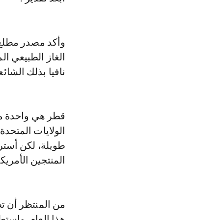
الغاز الطبيعي ال
نافيا بذلك الشائ
قطر هي واحدة من
الولايات المتحدة 
المنتجين الأمريكي
من المنتظر أن تص
هذا العام. واست