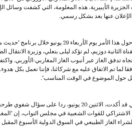
جزيرة الأيبيرية. هذه المعلومة، التي كشفت وسائل الإ
م الإعلان عنها بعد بشكل رسمي.
وردا على سؤال حول هذا الأمر يوم الأربعاء 29 يونيو خلال برنامج "حدي
اة الثانية دوزيم، لم تؤكد ليلى بنعلي، وزيرة الانتقال ال
ه تدفق الغاز عبر أنبوب الغاز المغاربي-الأوربي. واكت
فقا لما تم الاتفاق عليه مع شركائنا، فإننا نعمل بكل هدوء.
ل حول الموضوع في الوقت المناسب".
وكانت ليلى بنعلي قد أكدت، الاثنين 20 يونيو، ردا على سؤال شف
د الاشتراكي للقوات الشعبية في مجلس النواب، إن "الم
شراء الغاز الطبيعي في السوق الدولية الأسبوع المقبل 