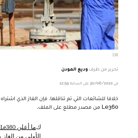
DR
تحرير من طرف
وديع المودن
في 30/06/2022 على الساعة 12:59
خلافا للشائعات التي تم تناقلها، فإن الغاز الذي اشتر
Le360 من مصدر مطلع على الملف.
كما أعلن Le360 عن ذلك سابقا
الأولى من الغاز 