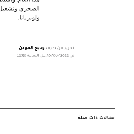
الصخري وتشغيل ا
ولويزيانا.
تحرير من طرف
وديع المودن
في 30/06/2022 على الساعة 12:59
مقالات ذات صلة