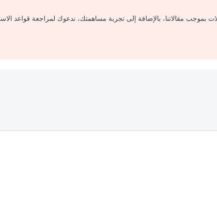
لات بموجب مقالاتنا، بالإضافة إلى تجربة مساهمتك، ندعوك لمراجعة قواعد الاس