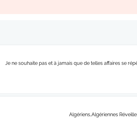
Je ne souhaite pas et à jamais que de telles affaires se rép
Algériens,Algériennes Réveille