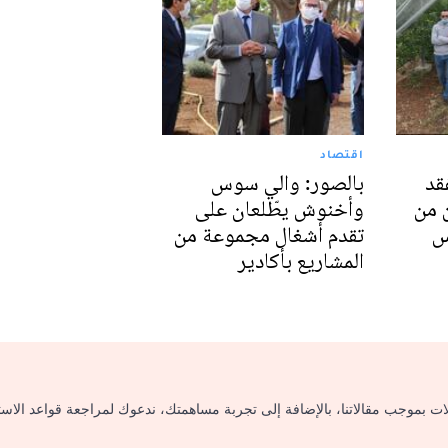
اقتصاد
قد
بالصور: والي سوس
 من
وأخنوش يطّلعان على
س
تقدم أشغال مجموعة من
المشاريع بأكادير
لات بموجب مقالاتنا، بالإضافة إلى تجربة مساهمتك، ندعوك لمراجعة قواعد الاس