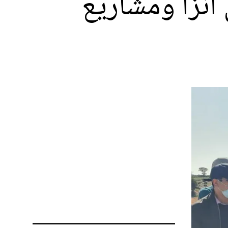
نزا ومشاريع