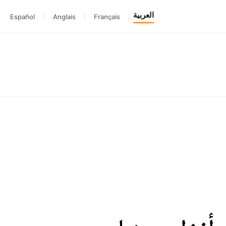
العربية
Español
|
Anglais
|
Français
|