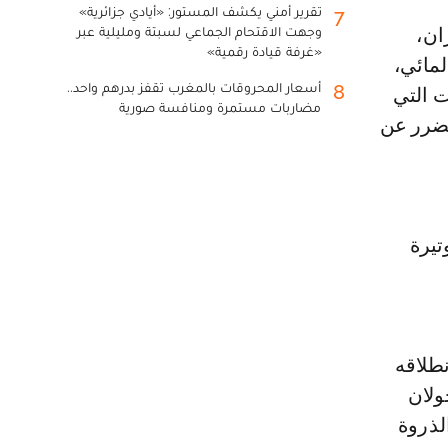
تقرير أمني يكشف المستور: «أيادي جزائرية»
7
وجهت الاقتحام الجماعي لسبتة ومليلية عبر
«غرفة قيادة رقمية»
لمائي،
أسعار المحروقات بالمغرب تقفز بدرهم واحد..
8
ت التي
مضاربات مستمرة ومنافسة صورية
لضرر عن
تيرة
نطلاقه
ولان
لذروة