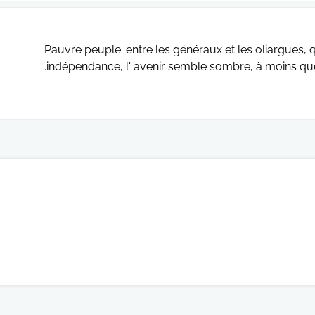
Pauvre peuple: entre les généraux et les oliargues,
indépendance, l' avenir semble sombre, à moins que s