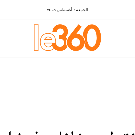
الجمعة
7
أغسطس
2026