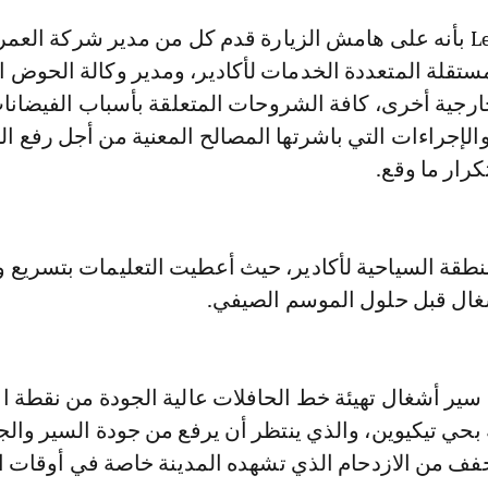
مستقلة المتعددة الخدمات لأكادير، ومدير وكالة الحوض ا
رجية أخرى، كافة الشروحات المتعلقة بأسباب الفيضانا
الإجراءات التي باشرتها المصالح المعنية من أجل رفع ا
كرار ما وقع.
منطقة السياحية لأكادير، حيث أعطيت التعليمات بتسريع و
أشغال قبل حلول الموسم الصيفي.
 سير أشغال تهيئة خط الحافلات عالية الجودة من نقطة ا
حي تيكيوين، والذي ينتظر أن يرفع من جودة السير والج
خفف من الازدحام الذي تشهده المدينة خاصة في أوقات ا