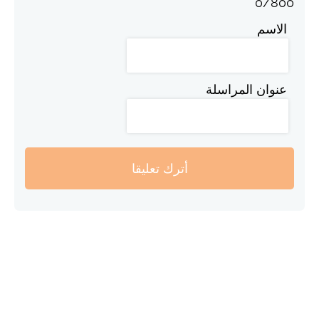
0
/
800
الاسم
عنوان المراسلة
أترك تعليقا