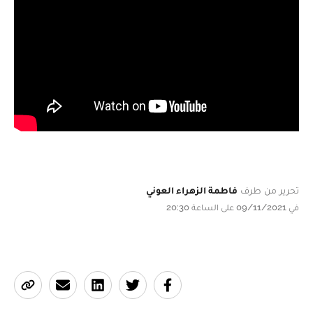
تحرير من طرف
فاطمة الزهراء العوني
في 09/11/2021 على الساعة 20:30