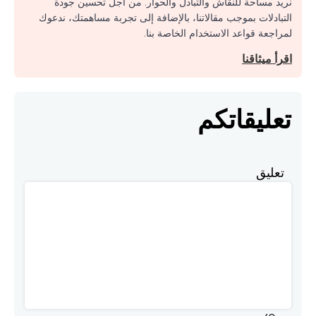
نريد مساحة للنقاش والتبادل والحوار. من أجل تحسين جودة
التبادلات بموجب مقالاتنا، بالإضافة إلى تجربة مساهمتك، ندعوك
لمراجعة قواعد الاستخدام الخاصة بنا.
اقرأ ميثاقنا
تعليقاتكم
تعليق