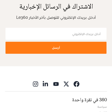
الاشتراك في الرسائل الإخبارية
أدخل بريدك الإلكتروني للتوصل بآخر الأخبار Le360
أرسل
ns in new window
360 في نقرة واحدة
سياسة