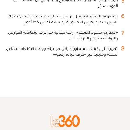
المؤسساتي
6
المعارضة التونسية تراسل الرئيس الجزائري عبد المجيد تبون: دعمك
لقيس سعيد يكرس الدكتاتورية.. وسيادة تونس خط أحمر
7
«مطارِدو سموم الصيف».. رحلة ميدانية مع فرقة لمكافحة القوارض
والزواحف بشوارع الدار البيضاء
8
تقرير أمني يكشف المستور: «أيادي جزائرية» وجهت الاقتحام الجماعي
لسبتة ومليلية عبر «غرفة قيادة رقمية»