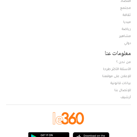
اقتصاد
مجتمع
ثقافة
ميديا
Opens in new window
رياضة
مشاهير
دولي
معلومات عنا
من نحن ؟
الأسئلة الأكثر طرحا
للإعلان على موقعنا
بيانات قانونية
للإتصال بنا
أرشيف