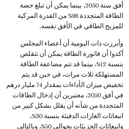
أفق سنة 2050، بينما يمكن أن تبلغ حصة
الطاقة المتجددة 96% من القدرة المركبة
للمزيج الطاقي في الأفق نفسه.
وأبرزت ذات اليومية أن أعضاء المجلس
أكدوا أن فاتورة الطاقة يمكن أن تتقلص
بنسبة 12%، بينما قد تتم مضاعفة الطاقة
المستهلكة ثلاث مرات، في حين قد يتم
تخفيض ميزان الأداءات بمقدار 74 مليار درهم
في أفق 2050، معتبرين أن إدخال الطاقات
المتجددة من شأنه أن يقلل بشكل كبير من
انبعاثات الغازات الدفيئة بنسبة 30%،
وانبعاثات الجزيئات بحوالي 50%، وبالتالي