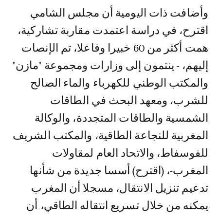
وأضافت ذات اليومية أن مجلس الشامي
اقترح، في دراسة اعتمدت مقاربة تشاركية،
همت أكثر من 60 خبيرا وفاعلا، تم الإنصات
إليهم، - ينتمون إلى وزارات ومجموعة "مازن"
والمكتب الوطني للكهرباء والماء الصالح
للشرب، ومعهد البحث في الطاقات
الشمسية والطاقات المتجددة، والوكالة
المغربية للنجاعة الطاقية، والمكتب الشريف
للفوسفاط، والاتحاد العام لمقاولات
المغرب-، (اقترح) أسسا جديدة من شأنها
تدعيم تنزيل الانتقال، مسجلا أن المغرب
يمكنه من خلال تسریع انتقاله الطاقي، أن