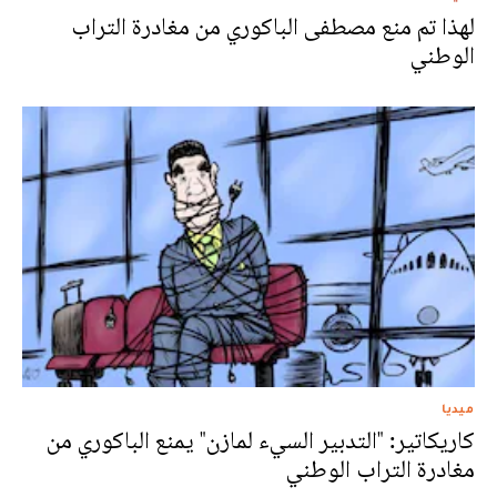
لهذا تم منع مصطفى الباكوري من مغادرة التراب
الوطني
ميديا
كاريكاتير: "التدبير السيء لمازن" يمنع الباكوري من
مغادرة التراب الوطني