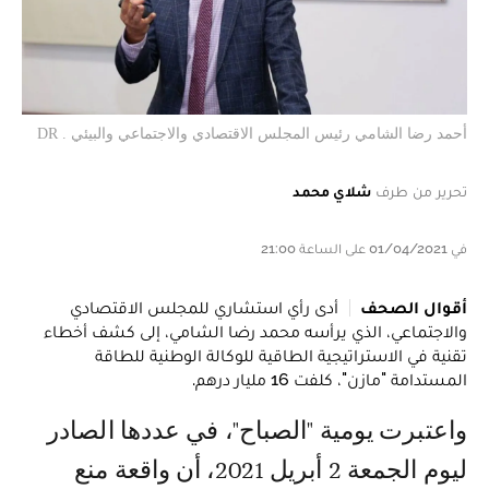
أحمد رضا الشامي رئيس المجلس الاقتصادي والاجتماعي والبيئي . DR
تحرير من طرف
شلاي محمد
في 01/04/2021 على الساعة 21:00
أقوال الصحف
أدى رأي استشاري للمجلس الاقتصادي
والاجتماعي، الذي يرأسه محمد رضا الشامي، إلى كشف أخطاء
تقنية في الاستراتيجية الطاقية للوكالة الوطنية للطاقة
المستدامة "مازن"، كلفت 16 مليار درهم.
واعتبرت يومية "الصباح"، في عددها الصادر
ليوم الجمعة 2 أبريل 2021، أن واقعة منع