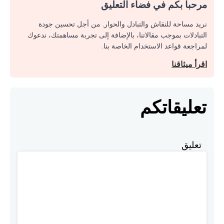
مرحبا بكم في فضاء التعليق
نريد مساحة للنقاش والتبادل والحوار. من أجل تحسين جودة
التبادلات بموجب مقالاتنا، بالإضافة إلى تجربة مساهمتك، ندعوك
لمراجعة قواعد الاستخدام الخاصة بنا.
اقرأ ميثاقنا
تعليقاتكم
تعليق