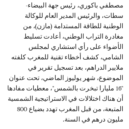
مصطفي باكوري، رئيس جهة البيضاء-
سطات، والرئيس المدير العام للوكالة
الوطنية للطاقة المستدامة (مازن)، من
مغادرة التراب الوطني، أعادت تسلیط
الأضواء على رأي استشاري لمجلس
الشامي، كشف أخطاء تقنية للمغرب كلفته
ملايير الدراهم، بعد تسجيل تقرير في
الموضوع، شهر يوليوز الماضي، تحت عنوان
"16 مليارا تبخرت بالشمس"، معطيات مفادها
أن هناك اختلالات في الاستراتيجية الشمسية
المتبعة، من قبل المغرب تهدد بضياع 800
مليون درهم في السنة.