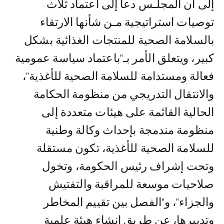
إلى أن المجلـس دعا إلى اعتماد ثلاث
توصيات استراتيجية مـن شأنها الارتقاء
بالسلامة الصحية للمنتجات الغذائية بشكل
كبير، ويتعلق الأمر بـ"باعتماد سياسة عمومية
فعالة ومستدامة للسلامة الصحية للأغذية"،
والانتقال التدريجي من منظومة الحكامة
الحالية القائمة على هيئات متعددة إلى
منظومة مندمجة بإحداث وكالة وطنية
للسلامة الصحية للأغذية، تكون مستقلة
وتحت إشراف رئيس الحكومة، وتخول
صلاحيات موسعة للمراقبة والتفتيش
والجزاء"، و"الفصل بين تقييم المخاطر
وتدبيرها، عن طريق إنشاء هيئة علمية