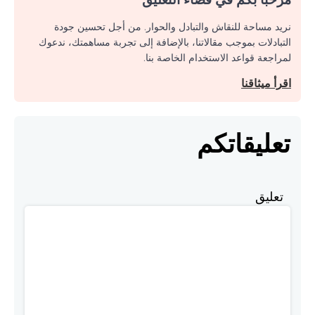
نريد مساحة للنقاش والتبادل والحوار. من أجل تحسين جودة
التبادلات بموجب مقالاتنا، بالإضافة إلى تجربة مساهمتك، ندعوك
لمراجعة قواعد الاستخدام الخاصة بنا.
اقرأ ميثاقنا
تعليقاتكم
تعليق