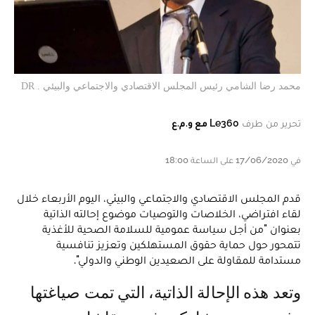
محمد رضا الشامي رئيس المجلس الاقتصادي والاجتماعي والبيئي . DR
تحرير من طرف
Le360 مع و.م.ع
في 17/06/2020 على الساعة 18:00
قدم المجلس الاقتصادي والاجتماعي والبيئي، اليوم الأربعاء خلال
لقاء افتراضي، الخلاصات والتوصيات موضوع إحالته الذاتية
بعنوان "من أجل سياسة عمومية للسلامة الصحية للأغذية
تتمحور حول حماية حقوق المستهلكين وتعزيز تنافسية
مستدامة للمقاولة على الصعيدين الوطني والدولي".
وتعد هذه الإحالة الذاتية، التي تمت صياغتها