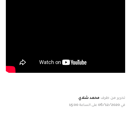
تحرير من طرف
محمد شلاي
في 06/12/2020 على الساعة 15:00