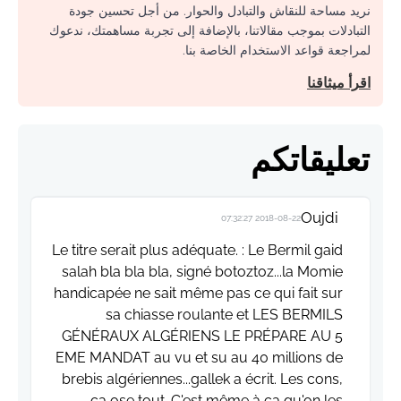
نريد مساحة للنقاش والتبادل والحوار. من أجل تحسين جودة
التبادلات بموجب مقالاتنا، بالإضافة إلى تجربة مساهمتك، ندعوك
لمراجعة قواعد الاستخدام الخاصة بنا.
اقرأ ميثاقنا
تعليقاتكم
Oujdi
2018-08-22 07:32:27
Le titre serait plus adéquate. : Le Bermil gaid
salah bla bla bla, signé botoztoz...la Momie
handicapée ne sait même pas ce qui fait sur
sa chiasse roulante et LES BERMILS
GÉNÉRAUX ALGÉRIENS LE PRÉPARE AU 5
EME MANDAT au vu et su au 40 millions de
brebis algériennes...gallek a écrit. Les cons,
ça ose tout. C'est même à ça qu'on les