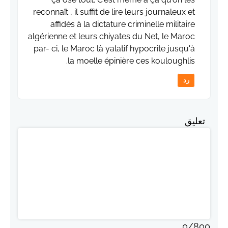
reconnaît , il suffit de lire leurs journaleux et
affidés à la dictature criminelle militaire
algérienne et leurs chiyates du Net, le Maroc
par- ci, le Maroc là yalatif hypocrite jusqu'à
la moelle épinière ces kouloughlis.
رد
تعليق
0
/
800