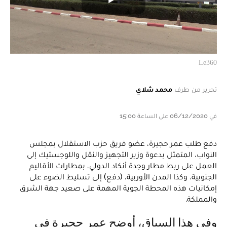
Le360
تحرير من طرف
محمد شلاي
في 06/12/2020 على الساعة 15:00
دفع طلب عمر حجيرة، عضو فريق حزب الاستقلال بمجلس
النواب، المتمثل بدعوة وزير التجهيز والنقل واللوجستيك إلى
العمل على ربط مطار وجدة أنكاد الدولي، بمطارات الأقاليم
الجنوبية، وكذا المدن الأوربية، (دفع) إلى تسليط الضوء على
إمكانيات هذه المحطة الجوية المهمة على صعيد جهة الشرق
والمملكة.
وفي هذا السياق، أوضح عمر حجيرة في