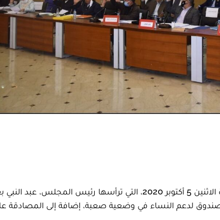
صادق مجلس جهة الشرق، في دورته العادية المنعقدة الاثنين 5 أكتوبر 2020، التي ترأسها رئيس المجلس، عبد
صندوق لدعم النساء في وضعية صعبة، إضافة إلى المصادقة عل