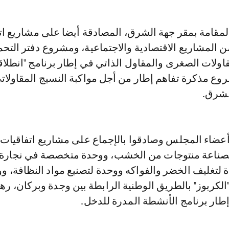
ن المشاريع الاقتصادية والاجتماعية، ومشروع دفتر التح
ولات الصغرى والمقاول الذاتي في إطار برنامج "انطلاق
روع مذكرة تفاهم إطار من أجل مواكبة النسيج المقاولات
لشرق.
أعضاء المجلس وصادقوا بالإجماع على مشاريع اتفاقيات
صناعة منتوجات من الخشب، ووحدة متخصصة في نجارة
ة لتغليف الخضر والفواكه ووحدة لتصنيع مواد النظافة، و
"الكربوز" بالطريق الوطنية الرابطة بين وجدة وبركان، ر
طار برنامج الأنشطة المدرة للدخل.