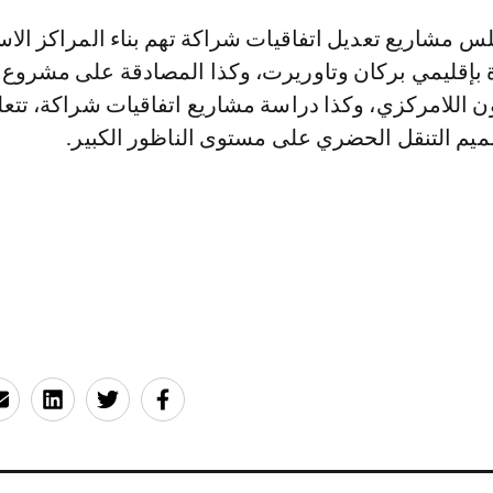
س مشاريع تعديل اتفاقيات شراكة تهم بناء المراكز الاس
ة بإقليمي بركان وتاوريرت، وكذا المصادقة على مشروع ا
ن اللامركزي، وكذا دراسة مشاريع اتفاقيات شراكة، تتع
ميم التنقل الحضري على مستوى الناظور الكبير.