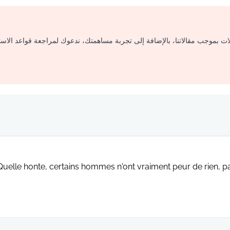
لات بموجب مقالاتنا، بالإضافة إلى تجربة مساهمتك، ندعوك لمراجعة قواعد الاس
Quelle honte, certains hommes n'ont vraiment peur de rien, p