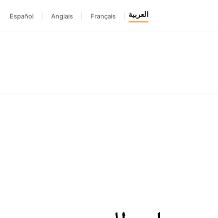
العربية
Español
|
Anglais
|
Français
|