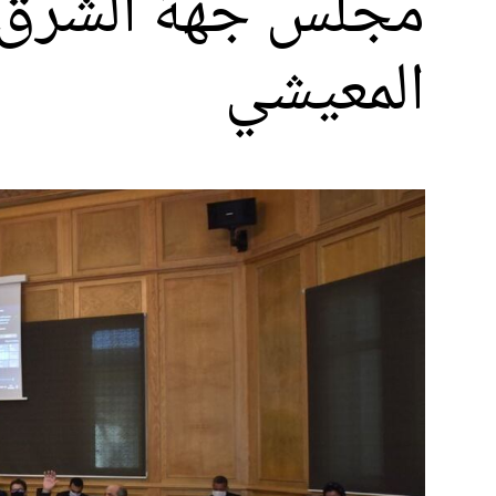
مجلس جهة الشرق ي
المعيشي