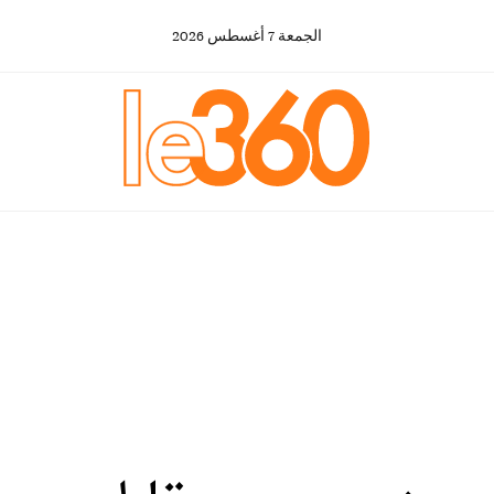
الجمعة
7
أغسطس
2026