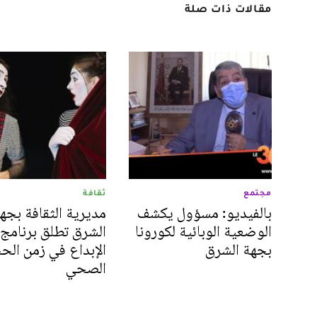
مقالات ذات صلة
مجتمع
ثقافة
بالفيديو: مسؤول يكشف
مديرية الثقافة بجه
الوضعية الوبائية لكورونا
الشرق تطلق برنامج
بجهة الشرق
الإبداع في زمن الح
الصحي