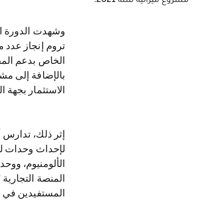
وشهدت الدورة المقامة بمقر جهة الشرق، المصادقة أيضا على مشاريع اتفاقيات
تروم إنجاز عدد م
الخاص بدعم المقا
بالإضافة إلى مش
الاستثمار بجهة ا
إثر ذلك، تدارس 
لإحداث وحدات ل
الألومنيوم، ووحد
المنصة التجارية 
المستفيدين في إ