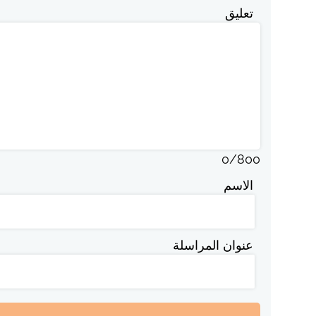
تعليق
0
/
800
الاسم
عنوان المراسلة