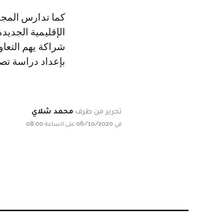
كما تدارس المجل
الإقليمية الجديد
شراكة يهم التعاو
بإعداد دراسة تص
تحرير من طرف
محمد شلاي
في 06/10/2020 على الساعة 08:00