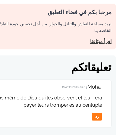
مرحبا بكم في فضاء التعليق
نريد مساحة للنقاش والتبادل والحوار. من أجل تحسين جودة التباد
الخاصة بنا.
اقرأ ميثاقنا
تعليقاتكم
Moha
2018-07-19 15:42:13
as même de Dieu qui les observent et leur fera
payer leurs tromperies au centuple.
رد