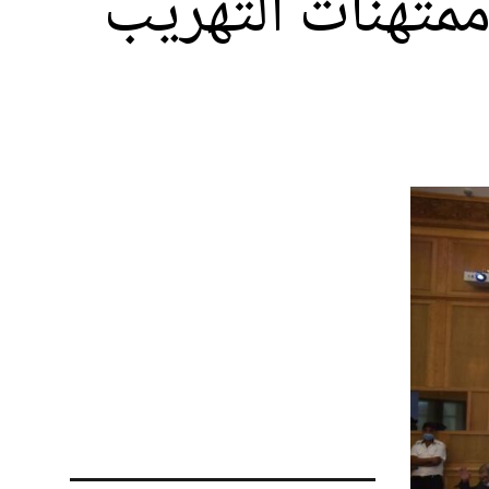
متهنات التهريب