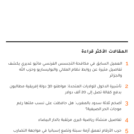
المقالات الأكثر قراءة
1
العميل السابق في مكافحة التجسس الفرنسي ماثيو غديري يكشف
تفاصيل مثيرة عن روابط نظام الملالي والبوليساريو وحزب الله
والجزائر
2
تأشيرة الدخول للولايات المتحدة: مواطنو 30 دولة إفريقية مطالبون
بدفع كفالة تصل إلى 20 ألف دولار
3
أضخم ثلاثة سدود بالمغرب: هل حافظت على نسب ملئها رغم
موجات الحر الصيفية؟
4
تفاصيل منشأة رياضية كبرى مرتقبة بالدار البيضاء
5
حرب الأرقام تعمق أزمة سبتة وتضع إسبانيا في مواجهة التضارب