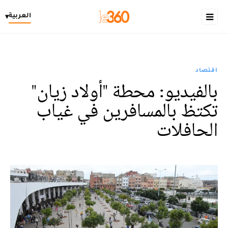
العربية
▾
اقتصاد
بالفيديو: محطة "أولاد زيان"
تكتظ بالمسافرين في غياب
الحافلات