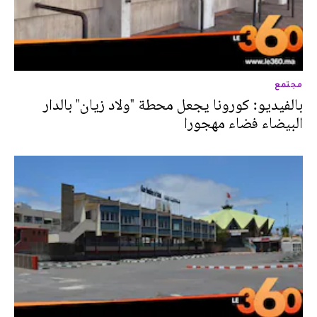
مجتمع
بالفيديو: كورونا يجعل محطة "ولاد زيان" بالدار
البيضاء فضاء مهجورا