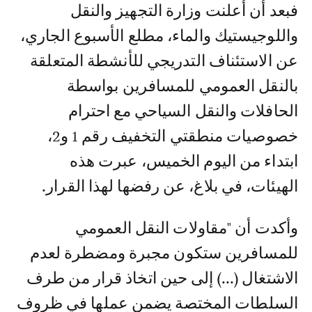
فبعد أن أعلنت وزارة التجهيز والنقل
واللوجيستيك والماء، مطلع الأسبوع الجاري،
عن الاستئناف التدريجي للأنشطة المتعلقة
بالنقل العمومي للمسافرين بواسطة
الحافلات والنقل السياحي مع احترام
خصوصيات منطقتي التخفيف رقم 1 و2،
ابتداء من اليوم الخميس، عبرت هذه
الهيئات، في بلاغ، عن رفضها لهذا القرار.
وأكدت أن "مقاولات النقل العمومي
للمسافرين ستكون مجبرة ومضطرة لعدم
الاشتغال (...) إلى حين اتخاذ قرار من طرف
السلطات المختصة يضمن عملها في ظروف