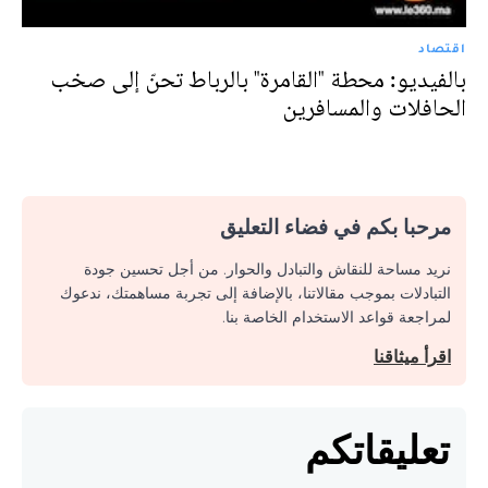
اقتصاد
بالفيديو: محطة "القامرة" بالرباط تحنّ إلى صخب
الحافلات والمسافرين
مرحبا بكم في فضاء التعليق
نريد مساحة للنقاش والتبادل والحوار. من أجل تحسين جودة
التبادلات بموجب مقالاتنا، بالإضافة إلى تجربة مساهمتك، ندعوك
لمراجعة قواعد الاستخدام الخاصة بنا.
اقرأ ميثاقنا
تعليقاتكم