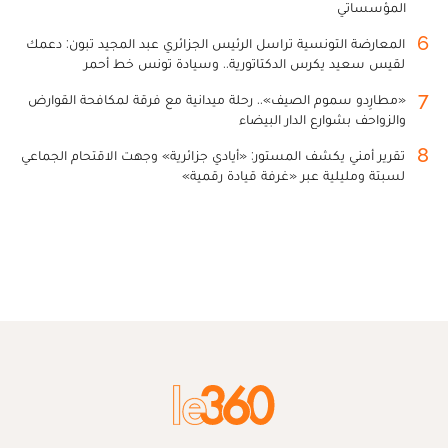
المؤسساتي
6
المعارضة التونسية تراسل الرئيس الجزائري عبد المجيد تبون: دعمك
لقيس سعيد يكرس الدكتاتورية.. وسيادة تونس خط أحمر
7
«مطارِدو سموم الصيف».. رحلة ميدانية مع فرقة لمكافحة القوارض
والزواحف بشوارع الدار البيضاء
8
تقرير أمني يكشف المستور: «أيادي جزائرية» وجهت الاقتحام الجماعي
لسبتة ومليلية عبر «غرفة قيادة رقمية»