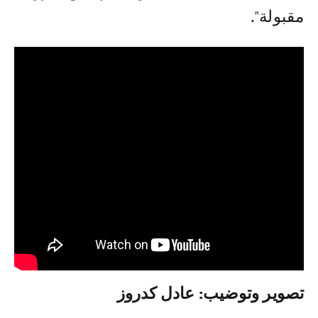
مقبولة".
تصوير وتوضيب: عادل كدروز