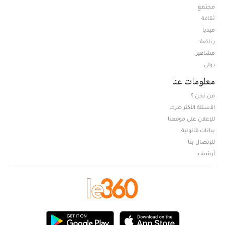
مجتمع
ثقافة
ميديا
Opens in new window
رياضة
مشاهير
دولي
معلومات عنا
من نحن ؟
الأسئلة الأكثر طرحا
للإعلان على موقعنا
بيانات قانونية
للإتصال بنا
أرشيف