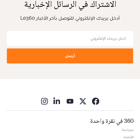
الاشتراك في الرسائل الإخبارية
أدخل بريدك الإلكتروني للتوصل بآخر الأخبار Le360
أرسل
ns in new window
360 في نقرة واحدة
سياسة
اقتصاد