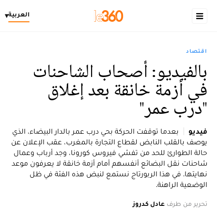
العربية
▾
اقتصاد
بالفيديو: أصحاب الشاحنات
في أزمة خانقة بعد إغلاق
"درب عمر"
فيديو
بعدما توقفت الحركة بحي درب عمر بالدار البيضاء، الذي
يوصف بالقلب النابض لقطاع التجارة بالمغرب، عقب الإعلان عن
حالة الطوارئ للحد من تفشي فيروس كورونا، وجد أرباب وعمال
شاحنات نقل البضائع أنفسهم أمام أزمة خانقة لا يعرفون موعد
نهايتها. في هذا الربورتاج نستمع لنبض هذه الفئة في ظل
الوضعية الراهنة.
تحرير من طرف
عادل كدروز