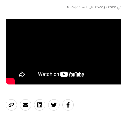
في 26/03/2020 على الساعة 18:04