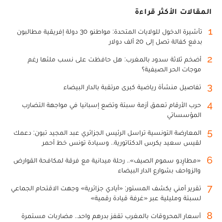
المقالات الأكثر قراءة
1
تأشيرة الدخول للولايات المتحدة: مواطنو 30 دولة إفريقية مطالبون
بدفع كفالة تصل إلى 20 ألف دولار
2
أضخم ثلاثة سدود بالمغرب: هل حافظت على نسب ملئها رغم
موجات الحر الصيفية؟
3
تفاصيل منشأة رياضية كبرى مرتقبة بالدار البيضاء
4
حرب الأرقام تعمق أزمة سبتة وتضع إسبانيا في مواجهة التضارب
المؤسساتي
5
المعارضة التونسية تراسل الرئيس الجزائري عبد المجيد تبون: دعمك
لقيس سعيد يكرس الدكتاتورية.. وسيادة تونس خط أحمر
6
«مطارِدو سموم الصيف».. رحلة ميدانية مع فرقة لمكافحة القوارض
والزواحف بشوارع الدار البيضاء
7
تقرير أمني يكشف المستور: «أيادي جزائرية» وجهت الاقتحام الجماعي
لسبتة ومليلية عبر «غرفة قيادة رقمية»
8
أسعار المحروقات بالمغرب تقفز بدرهم واحد.. مضاربات مستمرة