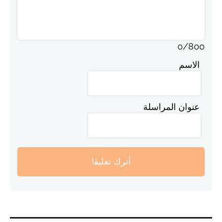
0
/
800
الاسم
عنوان المراسلة
أترك تعليقا