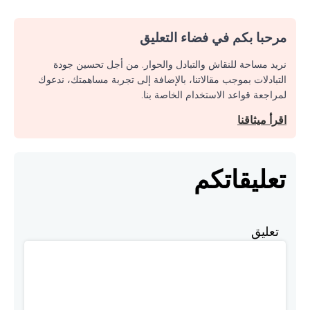
مرحبا بكم في فضاء التعليق
نريد مساحة للنقاش والتبادل والحوار. من أجل تحسين جودة
التبادلات بموجب مقالاتنا، بالإضافة إلى تجربة مساهمتك، ندعوك
لمراجعة قواعد الاستخدام الخاصة بنا.
اقرأ ميثاقنا
تعليقاتكم
تعليق