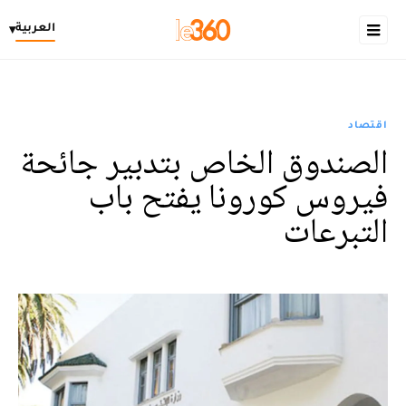
العربية
▾
اقتصاد
الصندوق الخاص بتدبير جائحة
فيروس كورونا يفتح باب
التبرعات