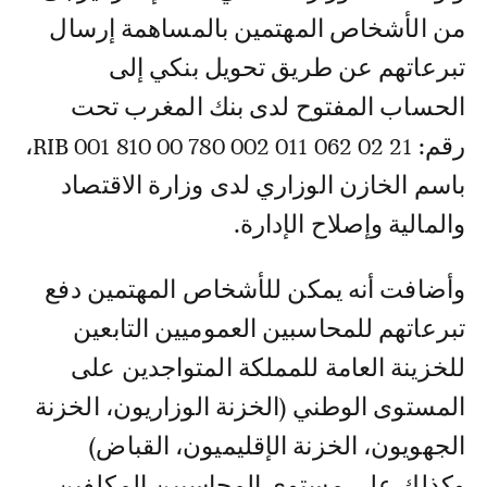
من الأشخاص المهتمين بالمساهمة إرسال
تبرعاتهم عن طريق تحويل بنكي إلى
الحساب المفتوح لدى بنك المغرب تحت
رقم: RIB 001 810 00 780 002 011 062 02 21،
باسم الخازن الوزاري لدى وزارة الاقتصاد
والمالية وإصلاح الإدارة.
وأضافت أنه يمكن للأشخاص المهتمين دفع
تبرعاتهم للمحاسبين العموميين التابعين
للخزينة العامة للمملكة المتواجدين على
المستوى الوطني (الخزنة الوزاريون، الخزنة
الجهويون، الخزنة الإقليميون، القباض)
وكذلك على مستوى المحاسبين المكلفين