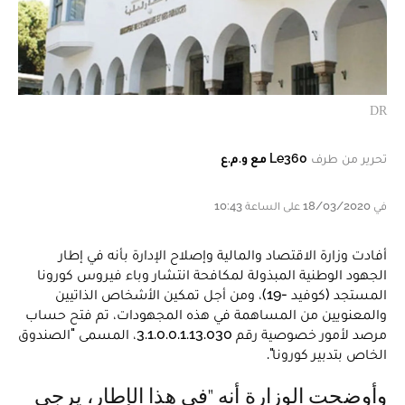
DR
تحرير من طرف
Le360 مع و.م.ع
في 18/03/2020 على الساعة 10:43
أفادت وزارة الاقتصاد والمالية وإصلاح الإدارة بأنه في إطار
الجهود الوطنية المبذولة لمكافحة انتشار وباء فيروس كورونا
المستجد (كوفيد -19)، ومن أجل تمكين الأشخاص الذاتيين
والمعنويين من المساهمة في هذه المجهودات، تم فتح حساب
مرصد لأمور خصوصية رقم 3.1.0.0.1.13.030، المسمى "الصندوق
الخاص بتدبير كورونا".
وأوضحت الوزارة أنه "في هذا الإطار، يرجى