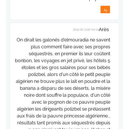
رد
Arès
2018-04-04 18:52:06
On dirait les galonés d'elmouradia ne savent
plus comment faire avec ses propres
séquestrés, en premier ils leur coûtent
bonbon, les voyages en jet privé, les hôtels 5
étoiles et les gros salaires pour ses bébés
polizbel, alors d'un côté le petit peuple
algérien ne trouve plus le lait en poudre et la
banana a disparu de ses déserts, la misère
noire dont souffre la populace, d'un côté
avec le pognon de ce pauvre peuple
algérien les dirigeants polizbel se prélassent
aux frais de la pauvre princesse algérienne...
résultats tant promis aux séquestrés depuis