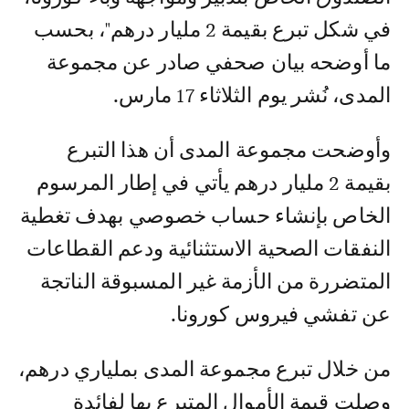
في شكل تبرع بقيمة 2 مليار درهم"، بحسب
ما أوضحه بيان صحفي صادر عن مجموعة
المدى، نُشر يوم الثلاثاء 17 مارس.
وأوضحت مجموعة المدى أن هذا التبرع
بقيمة 2 مليار درهم يأتي في إطار المرسوم
الخاص بإنشاء حساب خصوصي بهدف تغطية
النفقات الصحية الاستثنائية ودعم القطاعات
المتضررة من الأزمة غير المسبوقة الناتجة
عن تفشي فيروس كورونا.
من خلال تبرع مجموعة المدى بملياري درهم،
وصلت قيمة الأموال المتبرع بها لفائدة