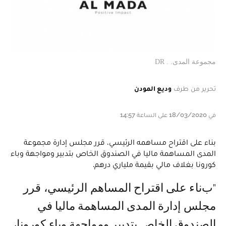
مجموعة المدى. . DR
تحرير من طرف
وديع المودن
في 18/03/2020 على الساعة 14:57
بناء على اقتراح مساهمه الرئيسي، قرر مجلس إدارة مجموعة
المدى المساهمة ماليا في الصندوق الخاص بتدبير ومواجهة وباء
كورونا بغلاف مالي بقيمة ملياري درهم.
"بناء على اقتراح المساهم الرئيسي، قرر
مجلس إدارة المدى المساهمة ماليا في
الصندوق الخاص بتدبير ومواجهة وباء كورونا،