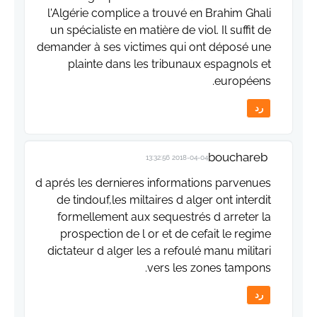
l'Algérie complice a trouvé en Brahim Ghali
un spécialiste en matière de viol. Il suffit de
demander à ses victimes qui ont déposé une
plainte dans les tribunaux espagnols et
européens.
رد
bouchareb
2018-04-04 13:32:56
d aprés les dernieres informations parvenues
de tindouf,les miltaires d alger ont interdit
formellement aux sequestrés d arreter la
prospection de l or et de cefait le regime
dictateur d alger les a refoulé manu militari
vers les zones tampons.
رد