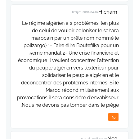
Hicham
2018-04-04 12:39:11
Le régime algérien a 2 problèmes: (en plus
de celui de vouloir coloniser le sahara
marocain par un prête nom nommé le
polizargo) 1- Faire élire Bouteflika pour un
5eme mandat 2- Une crise financiere et
économique Il veulent concentrer l'attention
du peuple algérien vers l'extérieur pour
solidariser le peuple algérien et le
déconcentrer des problèmes internes. Si le
Maroc répond militairement aux
provocations il sera considéré d'envahisseur.
Nous ne devons pas tomber dans le piège.
رد
Noa
2018-04-04 11:25:18