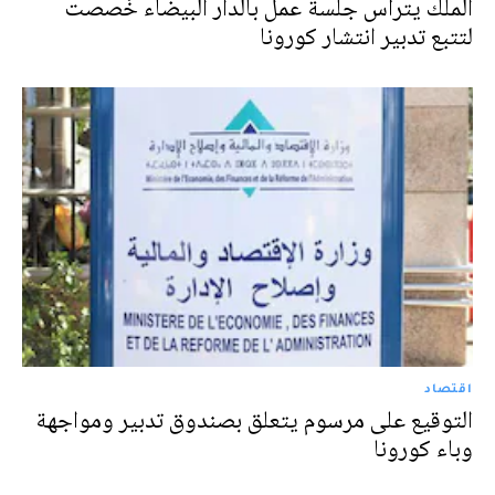
الملك يترأس جلسة عمل بالدار البيضاء خُصصت
لتتبع تدبير انتشار كورونا
اقتصاد
التوقيع على مرسوم يتعلق بصندوق تدبير ومواجهة
وباء كورونا