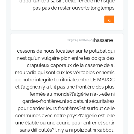
opportunité à saisir , cette fenêtre ne risque
pas pas de rester ouverte longtemps.
رد
hassane
2018-04-03 22:38:24
cessons de nous focaliser sur le polizbal qui
n'est qu'un vulgaire pion entre les doigts des
crapuleux caporaux de la caserne de al
mouradia qui sont eux les véritables ennemis
de notre intégrité territoriale,entre LE MAROC
et l'algérie,n'y a t-il pas une frontière des plus
fermée au monde?l'algérie n'a-t-elle ni
gardes-frontières,ni soldats,ni sécuritaires
pour garder leurs frontières?et surtout celle
communes avec notre pays?l'algérie est-elle
une étable ou une écurie pour entrer et sortir
sans difficultés?il n'y a ni polizbal ni 3abbou