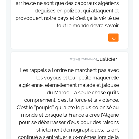
arrihe,ce ne sont que des caporaux algériens
déguisés en polizbal qui attaquent et
provoquent notre pays et c'est ça la vérité ue
tout le monde devra savoir
رد
Justicier
2018-04-03 22:36:45
Les rappels a l'ordre ne marchent pas avec
les voyous et leur petite maquerelle
algérienne, eternellement malade et jalouse
du Maroc. La seule chose qu'ils
comprennent, c'est la force et la violence.
C'est le ''peuple'' qui a ete le plus colonisé au
monde et lorsque la France a cree l'Algérie
pour se débarrasser d'eus pour des raisons
strictement demographiques, ils ont
continué a s'entretuer eux-mêmes lors de la