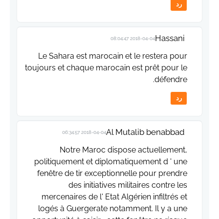
رد
Hassani
2018-04-04 08:04:47
Le Sahara est marocain et le restera pour
toujours et chaque marocain est prêt pour le
défendre.
رد
Al Mutalib benabbad
2018-04-04 06:34:57
Notre Maroc dispose actuellement,
politiquement et diplomatiquement d ' une
fenêtre de tir exceptionnelle pour prendre
des initiatives militaires contre les
mercenaires de l' Etat Algérien infiltrés et
logés à Guergerate notamment. Il y a une