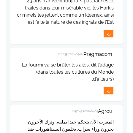
43 ans n'arrivent toujours pas, lâches et
traites dans leur misérable vie, les Harkis
criminels les jettent comme un kleenex, ainsi
est faite la nature de ces ingrats de l'Est.
رد
Pragmacom
2018-04-04 18:12:35
La fourmi va se brûler les ailes, dit l'adage
(dans toutes les cultures du Monde
d'ailleurs).
رد
Agrou
2018-04-04 16:50:44
المغرب الآن يتحكم جيدا بملفه. وترك الآخرون
يجرون وراء سراب. بخلقون السيناهيورات ضد