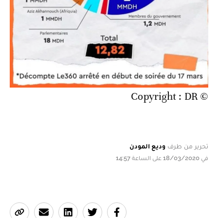
© Copyright : DR
تحرير من طرف
وديع المودن
في 18/03/2020 على الساعة 14:57