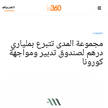
العربية
▾
اقتصاد
مجموعة المدى تتبرع بملياري
درهم لصندوق تدبير ومواجهة
كورونا