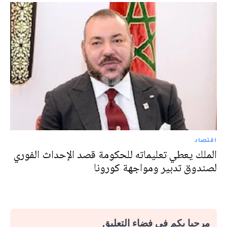
اقتصاد
الملك يعطي تعليماته للحكومة قصد الإحداث الفوري
لصندوق تدبير ومواجهة كورونا
مرحبا بكم في فضاء التعليق