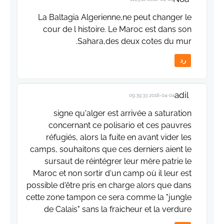
La Baltagia Algerienne,ne peut changer le
cour de l histoire. Le Maroc est dans son
Sahara,des deux cotes du mur.
رد
adil
2018-04-04 09:39:33
signe qu'alger est arrivée a saturation
concernant ce polisario et ces pauvres
réfugiés, alors la fuite en avant vider les
camps, souhaitons que ces derniers aient le
sursaut de réintégrer leur mère patrie le
Maroc et non sortir d'un camp où il leur est
possible d'être pris en charge alors que dans
cette zone tampon ce sera comme la "jungle
de Calais" sans la fraicheur et la verdure