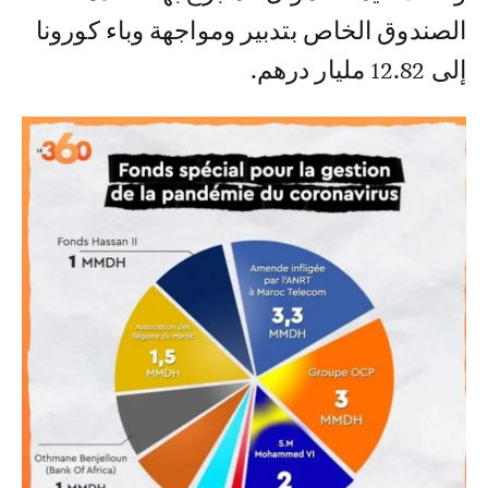
الصندوق الخاص بتدبير ومواجهة وباء كورونا
إلى 12.82 مليار درهم.