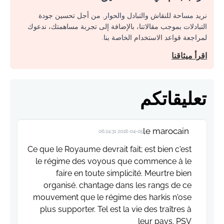
نريد مساحة للنقاش والتبادل والحوار. من أجل تحسين جودة
التبادلات بموجب مقالاتنا، بالإضافة إلى تجربة مساهمتك، ندعوك
لمراجعة قواعد الاستخدام الخاصة بنا.
اقرأ ميثاقنا
تعليقاتكم
le marocain
2018-04-05 06:24:31
Ce que le Royaume devrait fait; est bien c'est
le régime des voyous que commence à le
faire en toute simplicité. Meurtre bien
organisé. chantage dans les rangs de ce
mouvement que le régime des harkis n'ose
plus supporter. Tel est la vie des traîtres à
leur pays. PSV