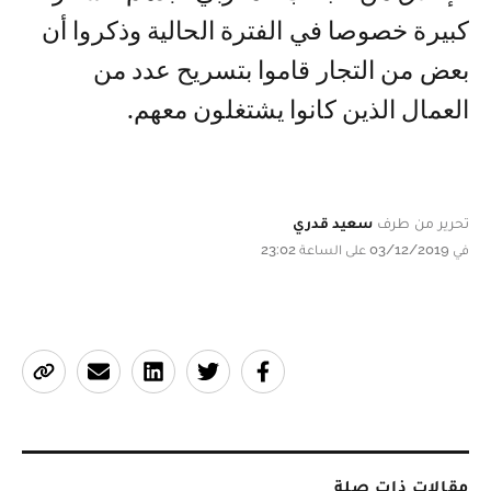
كبيرة خصوصا في الفترة الحالية وذكروا أن
بعض من التجار قاموا بتسريح عدد من
العمال الذين كانوا يشتغلون معهم.
تحرير من طرف
سعيد قدري
في 03/12/2019 على الساعة 23:02
مقالات ذات صلة