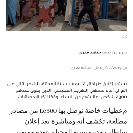
DR
تحرير من طرف
سعيد قدري
في 03/12/2019 على الساعة 23:02
يستمر إغلاق طراخال 2 ، بمعبر سبتة المحتلة، للشهر الثاني على
التوالي أمام ممتهني التهريب المعيشي، الذين يفوق عددهم
2300 شخص، غالبيتهم من النساء، وفقا لآخر الإحصائيات.
معطيات خاصة توصل بها Le360 من مصادر
مطلعة، تكشف أنه ومباشرة بعد إعلان
سلطات مدينة سبتة المحتلة عودة ممتهني