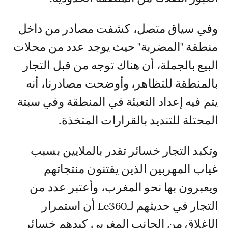
وفي سياق متصل، كشفت مصادر من داخل
منطقة "المضربة" حيث يوجد عدد من محلات
البيع بالجملة، أن هناك توجه من قبل التجار
بالمنطقة للتظاهر، وأوضحت مصادرنا، أنه
يتم فيه إعداد التعبئة في المنطقة وفي سبتة
المحتلة للتنديد بالقرارات المتخذة.
وتكبد التجار خسائر تقدر بالملايين بسبب
غياب المهربين الذين يقتنون منتجاتهم
ويعبرون بها نحو المغرب، وأعتبر عدد من
التجار في حديثهم لـLe360 أن استمرار
الإغلاق من الجانب المغربي كبدهم خسائر