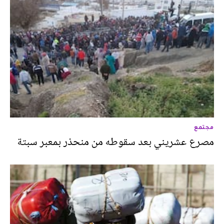
مجتمع
مصرع عشريني بعد سقوطه من منحذر بمعبر سبتة