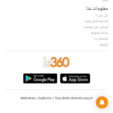
معلومات عنا
من نحن ؟
الأسئلة الأكثر طرحا
للإعلان على موقعنا
بيانات قانونية
للإتصال بنا
أرشيف
© Web News / le360.ma / Tous droits réservés 2023