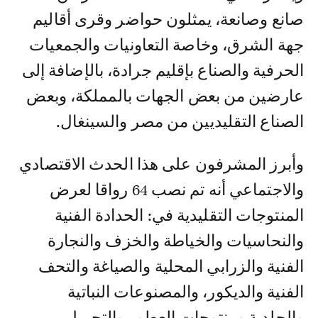
صانع وصانعة، يمثلون حواضر وقرى أقاليم
جهة الشرق، وخاصة التعاونيات والجمعيات
الحرفية والصناع بإقليم جرادة، بالإضافة إلى
عارضين من بعض الجهات بالمملكة، وبعض
الصناع التقليديين من مصر والسينغال.
وأبرز المشرفون على هذا الحدث الاقتصادي
والاجتماعي أنه تم نصب 64 رواقا لعرض
المنتوجات التقليدية في: الحدادة الفنية
والنحاسيات والخياطة والخزف والنجارة
الفنية والزرابي المحلية والصياغة والتحف
الفنية والديكور، والمصنوعات النباتية
والجلدية ومنتوجات العطور والتجميل.