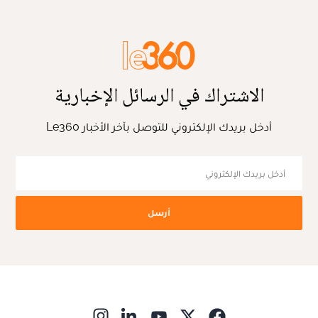
الاشتراك في الرسائل الإخبارية
أدخل بريدك الإلكتروني للتوصل بآخر الأخبار Le360
أرسل
ns in new window