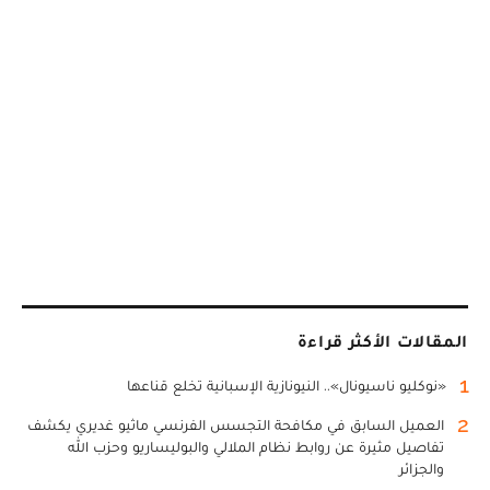
المقالات الأكثر قراءة
1
«نوكليو ناسيونال».. النيونازية الإسبانية تخلع قناعها
2
العميل السابق في مكافحة التجسس الفرنسي ماثيو غديري يكشف
تفاصيل مثيرة عن روابط نظام الملالي والبوليساريو وحزب الله
والجزائر