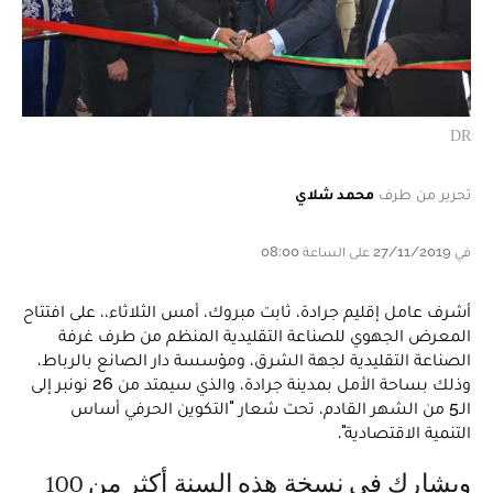
DR
تحرير من طرف
محمد شلاي
في 27/11/2019 على الساعة 08:00
أشرف عامل إقليم جرادة، ثابت مبروك، أمس الثلاثاء،، على افتتاح
المعرض الجهوي للصناعة التقليدية المنظم من طرف غرفة
الصناعة التقليدية لجهة الشرق، ومؤسسة دار الصانع بالرباط،
وذلك بساحة الأمل بمدينة جرادة، والذي سيمتد من 26 نونبر إلى
الـ5 من الشهر القادم، تحت شعار "التكوين الحرفي أساس
التنمية الاقتصادية".
ويشارك في نسخة هذه السنة أكثر من 100