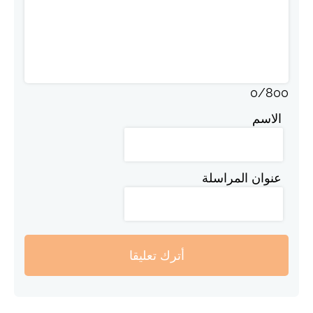
0
/
800
الاسم
عنوان المراسلة
أترك تعليقا