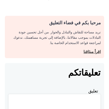
مرحبا بكم في فضاء التعليق
نريد مساحة للنقاش والتبادل والحوار. من أجل تحسين جودة
التبادلات بموجب مقالاتنا، بالإضافة إلى تجربة مساهمتك، ندعوك
لمراجعة قواعد الاستخدام الخاصة بنا.
اقرأ ميثاقنا
تعليقاتكم
تعليق