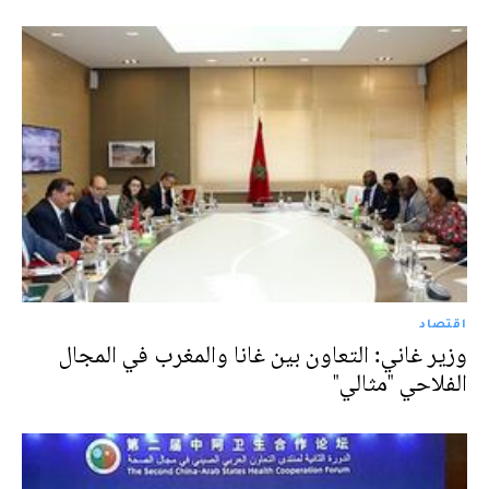
اقتصاد
وزير غاني: التعاون بين غانا والمغرب في المجال
الفلاحي "مثالي"