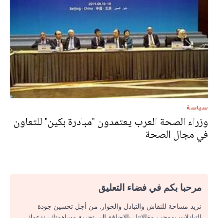
سياسة
وزراء الصحة العرب يعتمدون "مبادرة بكين" للتعاون
في مجال الصحة
مرحبا بكم في فضاء التعليق
نريد مساحة للنقاش والتبادل والحوار. من أجل تحسين جودة
التبادلات بموجب مقالاتنا، بالإضافة إلى تجربة مساهمتك، ندعوك