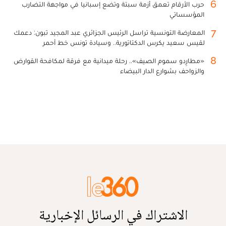
6
حرب الأرقام تعمق أزمة سبتة وتضع إسبانيا في مواجهة التضارب
المؤسساتي
7
المعارضة التونسية تراسل الرئيس الجزائري عبد المجيد تبون: دعمك
لقيس سعيد يكرس الدكتاتورية.. وسيادة تونس خط أحمر
8
«مطارِدو سموم الصيف».. رحلة ميدانية مع فرقة لمكافحة القوارض
والزواحف بشوارع الدار البيضاء
الاشتراك في الرسائل الإخبارية