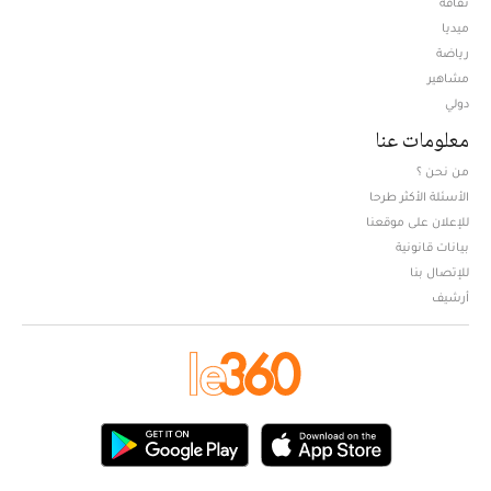
ثقافة
ميديا
Opens in new window
رياضة
مشاهير
دولي
معلومات عنا
من نحن ؟
الأسئلة الأكثر طرحا
للإعلان على موقعنا
بيانات قانونية
للإتصال بنا
أرشيف