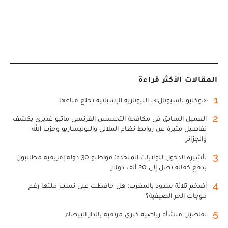
المقالات الأكثر قراءة
1
«نوكليو ناسيونال».. النيونازية الإسبانية تخلع قناعها
2
العميل السابق في مكافحة التجسس الفرنسي ماثيو غديري يكشف
تفاصيل مثيرة عن روابط نظام الملالي والبوليساريو وحزب الله
والجزائر
3
تأشيرة الدخول للولايات المتحدة: مواطنو 30 دولة إفريقية مطالبون
بدفع كفالة تصل إلى 20 ألف دولار
4
أضخم ثلاثة سدود بالمغرب: هل حافظت على نسب ملئها رغم
موجات الحر الصيفية؟
5
تفاصيل منشأة رياضية كبرى مرتقبة بالدار البيضاء