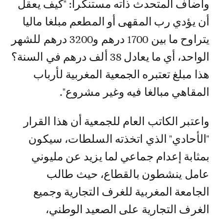
وأضاف المتحدث ذاته مستنكرا: "كيف يعقل
أن يؤدي رب المقهى أو المطعم مبلغا ماليا
يتراوح ما بين 1700 درهم و3200 درهم للشهر
الواحد، أي ما يعادل 38 ألف درهم في السنة؟
هذا مبلغ تعتبره الجمعية المغربية لأرباب
المقاهي مبالغا فيه وغير مشروع".
واعتبر الكاتب العام للجمعية أن هذا القرار
"الأحادي" الذي اتخذته السلطات، سيكون
بمثابة إعدام جماعي لما يزيد عن مليوني
عامل ينشطون بالقطاع، حيث طالب
الجامعة المغربية للغرف التجارية وجميع
الغرف التجارية على الصعيد الوطني،