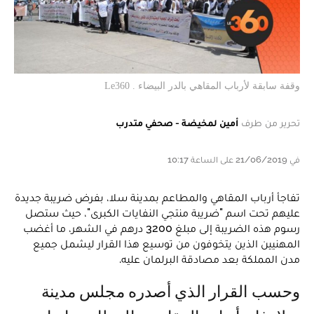
وقفة سابقة لأرباب المقاهي بالدر البيضاء . Le360
تحرير من طرف
أمين لمخيضة - صحفي متدرب
في 21/06/2019 على الساعة 10:17
تفاجأ أرباب المقاهي والمطاعم بمدينة سلا، بفرض ضريبة جديدة
عليهم تحت اسم "ضريبة منتجي النفايات الكبرى"، حيث ستصل
رسوم هذه الضريبة إلى مبلغ 3200 درهم في الشهر، ما أغضب
المهنيين الذين يتخوفون من توسيع هذا القرار ليشمل جميع
مدن المملكة بعد مصادقة البرلمان عليه.
وحسب القرار الذي أصدره مجلس مدينة