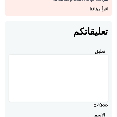
اقرأ ميثاقنا
تعليقاتكم
تعليق
0
/
800
الاسم