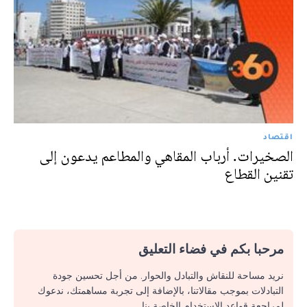
اقتصاد
الصخيرات. أرباب المقاهي والمطاعم يدعون إلى
تقنين القطاع
مرحبا بكم في فضاء التعليق
نريد مساحة للنقاش والتبادل والحوار. من أجل تحسين جودة
التبادلات بموجب مقالاتنا، بالإضافة إلى تجربة مساهمتك، ندعوك
لمراجعة قواعد الاستخدام الخاصة بنا.