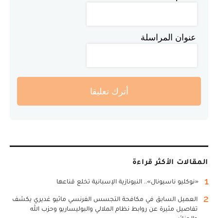
عنوان المراسلة
أترك تعليقا
المقالات الأكثر قراءة
1
«نوكليو ناسيونال».. النيونازية الإسبانية تخلع قناعها
2
العميل السابق في مكافحة التجسس الفرنسي ماثيو غديري يكشف
تفاصيل مثيرة عن روابط نظام الملالي والبوليساريو وحزب الله