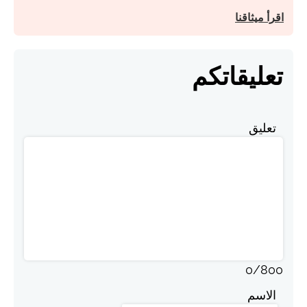
اقرأ ميثاقنا
تعليقاتكم
تعليق
0
/
800
الاسم