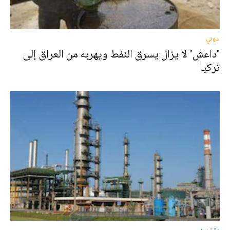
دولي
"داعش" لا يزال يسرق النفط ويهربه من العراق إلى
تركيا