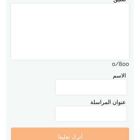
0
/
800
الاسم
عنوان المراسلة
أترك تعليقا