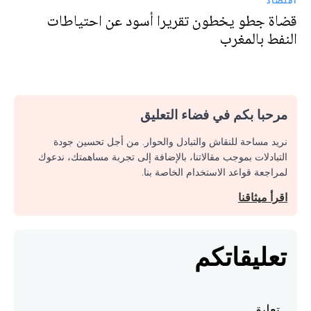
اقتصاد
قضاة جطو يخطون تقريرا أسود عن احتياطات
النفط بالمغرب
مرحبا بكم في فضاء التعليق
نريد مساحة للنقاش والتبادل والحوار. من أجل تحسين جودة
التبادلات بموجب مقالاتنا، بالإضافة إلى تجربة مساهمتك، ندعوك
لمراجعة قواعد الاستخدام الخاصة بنا.
اقرأ ميثاقنا
تعليقاتكم
تعليق