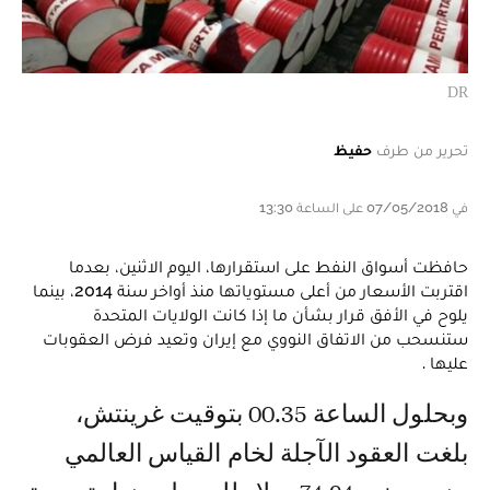
DR
تحرير من طرف
حفيظ
في 07/05/2018 على الساعة 13:30
حافظت أسواق النفط على استقرارها، اليوم الاثنين، بعدما
اقتربت الأسعار من أعلى مستوياتها منذ أواخر سنة 2014، بينما
يلوح في الأفق قرار بشأن ما إذا كانت الولايات المتحدة
ستنسحب من الاتفاق النووي مع إيران وتعيد فرض العقوبات
عليها .
وبحلول الساعة 00.35 بتوقيت غرينتش،
بلغت العقود الآجلة لخام القياس العالمي