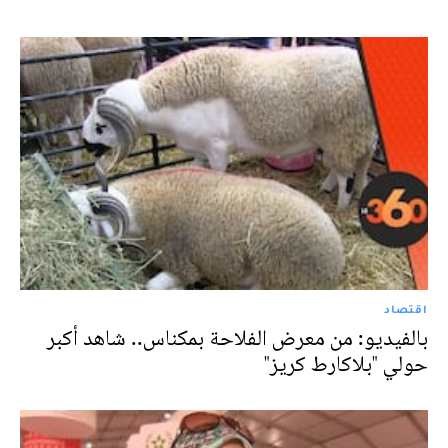
اقتصاد
بالفيديو: من معرض الفلاحة بمكناس.. شاهد أكبر
حولي "بلاكارط كريز"