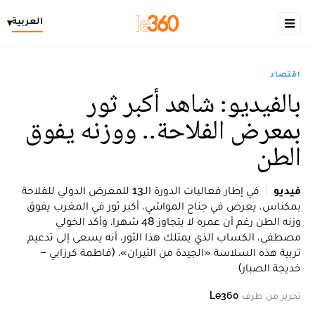
العربية
▾
اقتصاد
بالفيديو: شاهد أكبر ثور
بمعرض الفلاحة.. ووزنه يفوق
الطن
فيديو
في إطار فعاليات الدورة الـ13 للمعرض الدولي للفلاحة
بمكناس، يعرض في جناح المواشي، أكبر ثور في المغرب يفوق
وزنه الطن رغم أن عمره لا يتجاوز 48 شهرا. وأكد الخولي
مصطفى، الكساب الذي يمتلك هذا الثور، أنه يسعى إلى تدعيم
تربية هذه السلاسة «الجيدة من الثيران». (فاطمة كرزابي –
خديجة الصبار)
تحرير من طرف
Le360