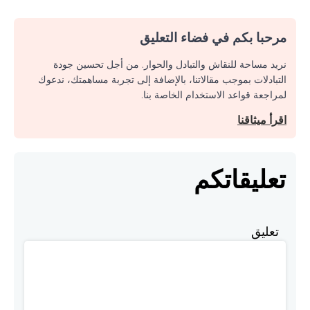
مرحبا بكم في فضاء التعليق
نريد مساحة للنقاش والتبادل والحوار. من أجل تحسين جودة
التبادلات بموجب مقالاتنا، بالإضافة إلى تجربة مساهمتك، ندعوك
لمراجعة قواعد الاستخدام الخاصة بنا.
اقرأ ميثاقنا
تعليقاتكم
تعليق