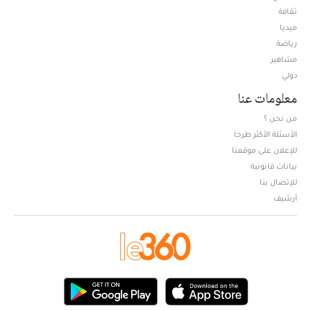
ثقافة
ميديا
Opens in new window
رياضة
مشاهير
دولي
معلومات عنا
من نحن ؟
الأسئلة الأكثر طرحا
للإعلان على موقعنا
بيانات قانونية
للإتصال بنا
أرشيف