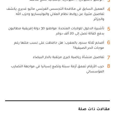
4
العميل السابق في مكافحة التجسس الفرنسي ماثيو غديري يكشف
تفاصيل مثيرة عن روابط نظام الملالي والبوليساريو وحزب الله
والجزائر
5
تأشيرة الدخول للولايات المتحدة: مواطنو 30 دولة إفريقية مطالبون
بدفع كفالة تصل إلى 20 ألف دولار
6
أضخم ثلاثة سدود بالمغرب: هل حافظت على نسب ملئها رغم
موجات الحر الصيفية؟
7
تفاصيل منشأة رياضية كبرى مرتقبة بالدار البيضاء
8
حرب الأرقام تعمق أزمة سبتة وتضع إسبانيا في مواجهة التضارب
المؤسساتي
مقالات ذات صلة