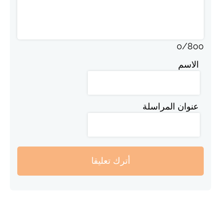
0
/
800
الاسم
عنوان المراسلة
أترك تعليقا