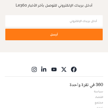
أدخل بريدك الإلكتروني للتوصل بآخر الأخبار Le360
أرسل
ns in new window
360 في نقرة واحدة
سياسة
اقتصاد
مجتمع