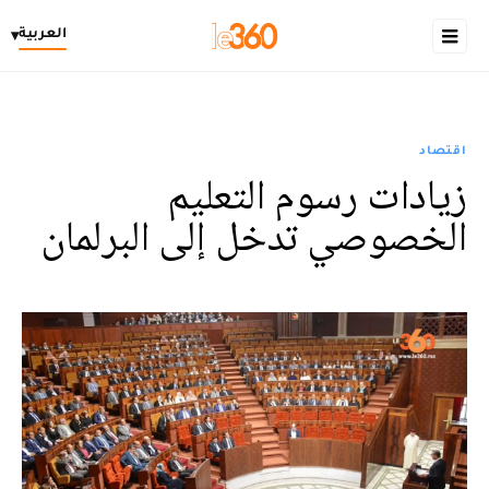
العربية
▾
اقتصاد
زيادات رسوم التعليم
الخصوصي تدخل إلى البرلمان