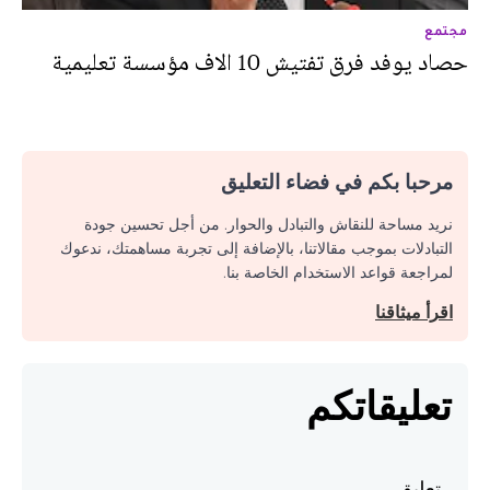
مجتمع
حصاد يوفد فرق تفتيش 10 الاف مؤسسة تعليمية
مرحبا بكم في فضاء التعليق
نريد مساحة للنقاش والتبادل والحوار. من أجل تحسين جودة
التبادلات بموجب مقالاتنا، بالإضافة إلى تجربة مساهمتك، ندعوك
لمراجعة قواعد الاستخدام الخاصة بنا.
اقرأ ميثاقنا
تعليقاتكم
تعليق