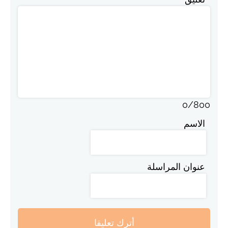
0
/
800
الاسم
عنوان المراسلة
أترك تعليقا