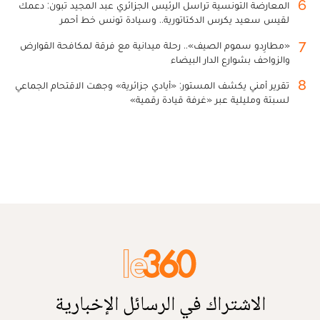
6
المعارضة التونسية تراسل الرئيس الجزائري عبد المجيد تبون: دعمك
لقيس سعيد يكرس الدكتاتورية.. وسيادة تونس خط أحمر
7
«مطارِدو سموم الصيف».. رحلة ميدانية مع فرقة لمكافحة القوارض
والزواحف بشوارع الدار البيضاء
8
تقرير أمني يكشف المستور: «أيادي جزائرية» وجهت الاقتحام الجماعي
لسبتة ومليلية عبر «غرفة قيادة رقمية»
الاشتراك في الرسائل الإخبارية