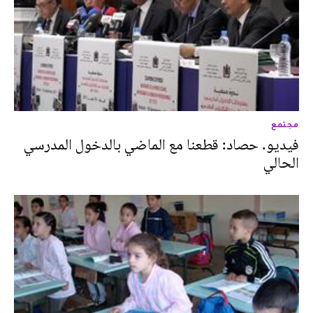
مجتمع
فيديو. حصاد: قطعنا مع الماضي بالدخول المدرسي
الحالي