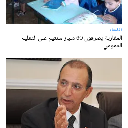
اقتصاد
المغاربة يصرفون 60 مليار سنتيم على التعليم
العمومي