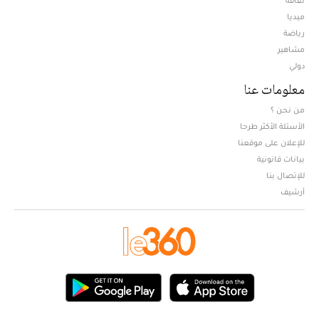
ثقافة
ميديا
Opens in new window
رياضة
مشاهير
دولي
معلومات عنا
من نحن ؟
الأسئلة الأكثر طرحا
للإعلان على موقعنا
بيانات قانونية
للإتصال بنا
أرشيف