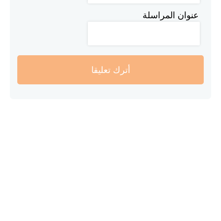
عنوان المراسلة
أترك تعليقا