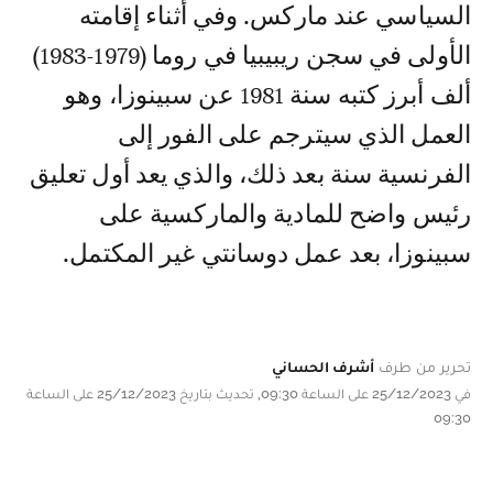
السياسي عند ماركس. وفي أثناء إقامته
الأولى في سجن ريبيبيا في روما (1979-1983)
ألف أبرز كتبه سنة 1981 عن سبينوزا، وهو
العمل الذي سيترجم على الفور إلى
الفرنسية سنة بعد ذلك، والذي يعد أول تعليق
رئيس واضح للمادية والماركسية على
سبينوزا، بعد عمل دوسانتي غير المكتمل.
تحرير من طرف
أشرف الحساني
في 25/12/2023 على الساعة 09:30, تحديث بتاريخ 25/12/2023 على الساعة
09:30