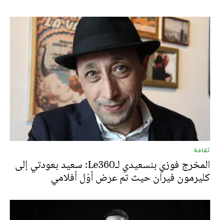
ثقافة
المخرج فوزي بنسعيدي لـLe360: سعيد بعودتي إلى
كليرمون فيران حيث تم عرض أوّل أفلامي