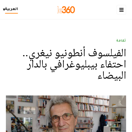
العربية
▾
ثقافة
الفيلسوف أنطونيو نيغري..
احتفاء بيبليوغرافي بالدار
البيضاء