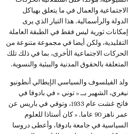
الاجتماعية والعمال في ما يتعلق بهياكل
الدولة والرأسمالية. هذا التيار الذي يرى
إمكانات ثورية ليس فقط في الطبقة العاملة
التقليدية، ولكن أيضا في مجموعة متنوعة من
الحركات الاجتماعية الأخرى، بما في ذلك تلك
المتعلقة بالحقوق المدنية والبيئية والنسوية.
ولد الفيلسوف والسياسي الإيطالي أنطونيو
نيغري، الشهير بــ « توني » في بادوفا في
فاتح غشت عام 1933، وتوفي في باريس عن
عمر ناهز 90 عاما. « كان أستاذا للعلوم
السياسية في جامعة بادوفا، وأعطى دروسا