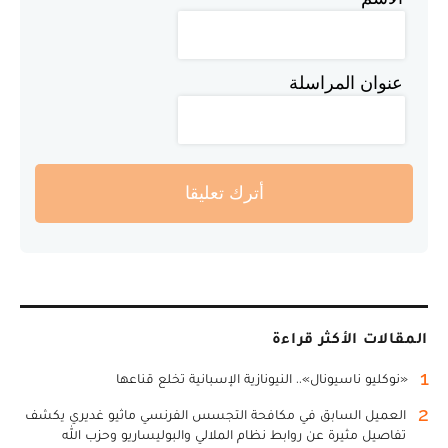
عنوان المراسلة
أترك تعليقا
المقالات الأكثر قراءة
1
«نوكليو ناسيونال».. النيونازية الإسبانية تخلع قناعها
2
العميل السابق في مكافحة التجسس الفرنسي ماثيو غديري يكشف
تفاصيل مثيرة عن روابط نظام الملالي والبوليساريو وحزب الله