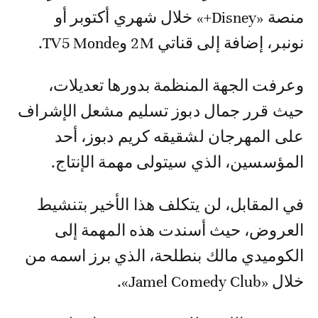
منصة «Disney+» خلال شهري أكتوبر أو
نونبر، إضافة إلى قناتي 2M وTV5 Monde.
وعرفت الجهة المنظمة بدورها تعديلات،
حيث قرر جمال دبوز تسليم مشعل الإشراف
على المهرجان لشقيقه كريم دبوز، أحد
المؤسسين، الذي سيتولى مهمة الإنتاج.
في المقابل، لن يتكلف هذا الأخير بتنشيط
العروض، حيث أسندت هذه المهمة إلى
الكوميدي مالك بنطلحة، الذي برز اسمه من
خلال «Jamel Comedy Club».