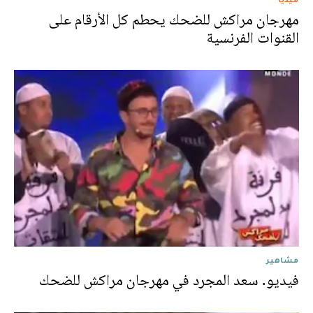
مهرجان مراكش للضحك يحطم كل الأرقام على
القنوات الفرنسية
مشاهير
فيديو. سعد المجرد في مهرجان مراكش للضحك