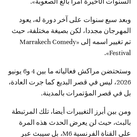
السنوات الأخيرة أمرا بالغ الصعوبة».
وبعد سبع سنوات على آخر دورة له، يعود
المهرجان مجددا، لكن بصيغة مختلفة، حيث
تم تغيير اسمه إلى «Marrakech Comedy
Festival».
وستحتضن مراكش فعالياته ما بين 4 و6 يونيو
2026، ليس في قصر البديع كما جرت العادة،
بل في قصر المؤتمرات بالمدينة.
ومن بين أبرز التغييرات أيضا، تلك المرتبطة
بالبث، حيث لن يعرض الحدث هذه المرة
على القناة الفرنسية M6، بل سيبث عبر