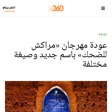
العربية
▾
ثقافة
عودة مهرجان «مراكش
للضحك» باسم جديد وصيغة
مختلفة