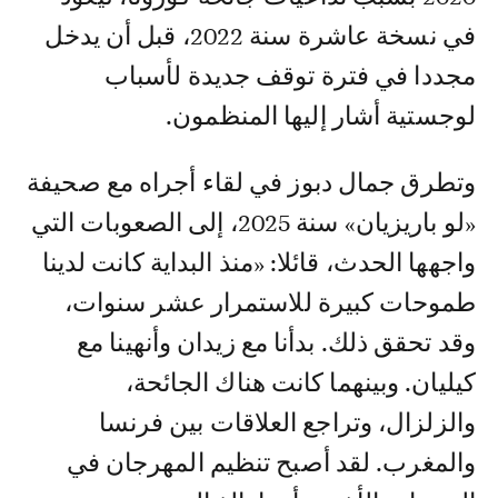
في نسخة عاشرة سنة 2022، قبل أن يدخل
مجددا في فترة توقف جديدة لأسباب
لوجستية أشار إليها المنظمون.
وتطرق جمال دبوز في لقاء أجراه مع صحيفة
«لو باريزيان» سنة 2025، إلى الصعوبات التي
واجهها الحدث، قائلا: «منذ البداية كانت لدينا
طموحات كبيرة للاستمرار عشر سنوات،
وقد تحقق ذلك. بدأنا مع زيدان وأنهينا مع
كيليان. وبينهما كانت هناك الجائحة،
والزلزال، وتراجع العلاقات بين فرنسا
والمغرب. لقد أصبح تنظيم المهرجان في