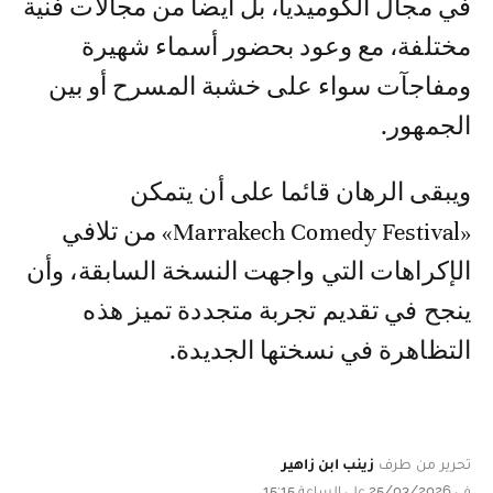
في مجال الكوميديا، بل أيضا من مجالات فنية
مختلفة، مع وعود بحضور أسماء شهيرة
ومفاجآت سواء على خشبة المسرح أو بين
الجمهور.
ويبقى الرهان قائما على أن يتمكن
«Marrakech Comedy Festival» من تلافي
الإكراهات التي واجهت النسخة السابقة، وأن
ينجح في تقديم تجربة متجددة تميز هذه
التظاهرة في نسختها الجديدة.
تحرير من طرف
زينب ابن زاهير
في 25/03/2026 على الساعة 15:15