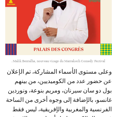
Malik Bentalha, nouveau visage du Marrakech Comedy Festival.
وعلى مستوى الأسماء المشاركة، تم الإعلان
عن حضور عدد من الكوميديين، من بينهم
بول دو سان سيرنان، ومريم بنوعة، ونوردين
غانسو، بالإضافة إلى وجوه أخرى من الساحة
الفرنسية والمغربية والإفريقية، ليس فقط