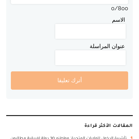
0
/
800
الاسم
عنوان المراسلة
أترك تعليقا
المقالات الأكثر قراءة
1
تأشيرة الدخول للولايات المتحدة: مواطنو 30 دولة إفريقية مطالبون