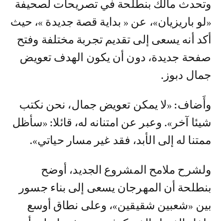
وتحدث مالك بنطلحة في تصريحات لصحيفة
«لو باريزيان»، عن « بداية قصة جديدة »، حيث
أكد أنه يسعى إلى تقديم تجربة مختلفة وفتح
صفحة جديدة، دون أن يكون الهدف تعويض
جمال دبوز.
وأَضاف: «لا يمكن تعويض جمال، نحن نكتب
شيئا آخر». وعبر عن امتنانه له، قائلا: «سأظل
ممتنا له إلى الأبد، فقد غير مسار حياتي».
ولشرح ملامح المشروع الجديد، أوضح
بنطلحة أن المهرجان يسعى إلى بناء جسور
بين «شعبين شقيقين»، وعلى نطاق أوسع