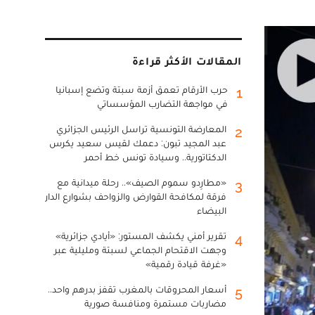
المقالات الأكثر قراءة
حرب الأرقام تعمق أزمة سبتة وتضع إسبانيا
1
في مواجهة التضارب المؤسساتي
المعارضة التونسية تراسل الرئيس الجزائري
2
عبد المجيد تبون: دعمك لقيس سعيد يكرس
الدكتاتورية.. وسيادة تونس خط أحمر
«مطارِدو سموم الصيف».. رحلة ميدانية مع
3
فرقة لمكافحة القوارض والزواحف بشوارع الدار
البيضاء
تقرير أمني يكشف المستور: «أيادي جزائرية»
4
وجهت الاقتحام الجماعي لسبتة ومليلية عبر
«غرفة قيادة رقمية»
أسعار المحروقات بالمغرب تقفز بدرهم واحد..
5
مضاربات مستمرة ومنافسة صورية