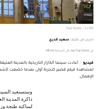
Said Kadry / Le360
تحرير من طرف
سعيد قدري
في 09/03/2022 على الساعة 08:00
فيديو
لمشاهدة فيلم قصير كتجربة أولى بعدما خضعت لأشغال 
الإهمال.
وستستعيد السينما نهاية هذا الشهر مكانتها كمعلمة تاريخية ذات حضور راسخ في
ذاكرة المدينة الع
لساكنة طنجة وزوا