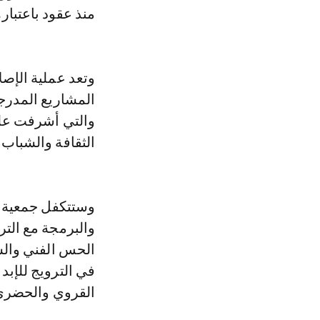
منذ عقود باعتباره
وتعد عملية الإصل
المشاريع المدرجة
والتي أشرفت على
الثقافة والشباب 
وستتكفل جمعية طن
والبرمجة مع الترك
الحس الفني والس
في الترويج للإبد
القروي والحضري