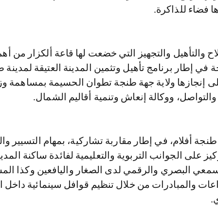
ا فضاء للذاكرة.
اح والتأهيل والتجهيز التي خضعت لها قاعة ألكزار من أهم
 في إطار برنامج تأهيل وتثمين المدينة العتيقة لمدينة 
 إنجازها ولاية جهة طنجة تطوان الحسيمة بمساهمة وز
والتواصل، ووكالة إنعاش وتنمية أقاليم الشمال.
جة أفلام، في إطار مقاربة تشاركية، بمهام التسيير وا
يز على الجوانب التربوية والتعليمية لفائدة ساكنة المدين
معي البصري والرقمي لدى الصغار واليافعين وكذا الم
اعات والمبادرات من خلال تنظيم قوافل سينمائية داخل ا
.