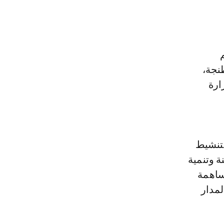
طنجة،
ارة
لتنشيط
ة وتنمية
ساهمة
لمدار