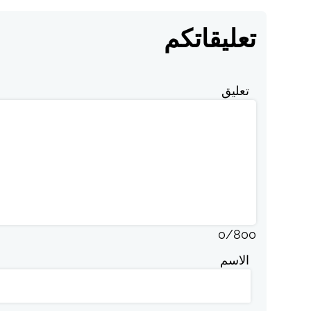
تعليقاتكم
تعليق
0
/
800
الاسم