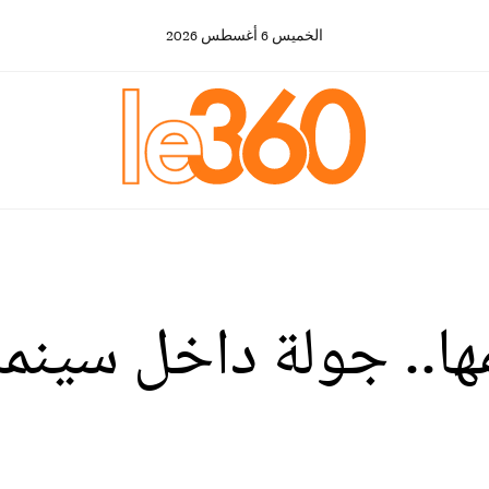
الخميس
6
أغسطس
2026
ها.. جولة داخل سينما 