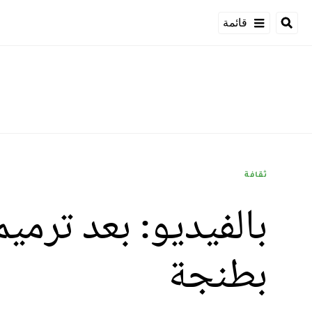
قائمة
ثقافة
بالفيديو: بعد ترميم
بطنجة