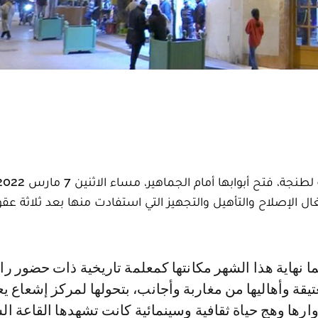
الإصلاح والتأهيل والتجهيز التي استفادت منها بعد ثلاثة عق
تيقة وأهاليها من مغاربة وأجانب، بتحولها لمركز إشعاع يع
رها وهج حياة ثقافية وسينمائية كانت تشهدها القاعة الس