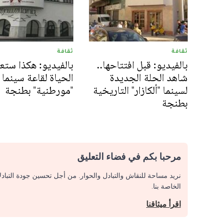
ثقافة
ثقافة
بالفيديو: قبل افتتاحها..
بالفيديو: هكذا ستع
شاهد الحلة الجديدة
الحياة لقاعة سينما
لسينما "ألكازار" التاريخية
"مورطنية" بطنجة
بطنجة
مرحبا بكم في فضاء التعليق
نريد مساحة للنقاش والتبادل والحوار. من أجل تحسين جودة التباد
الخاصة بنا.
اقرأ ميثاقنا