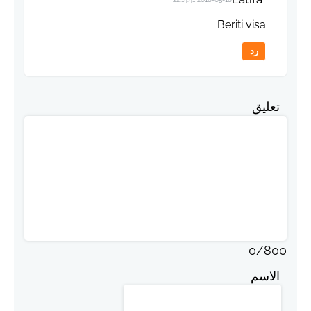
Beriti visa
رد
تعليق
0
/
800
الاسم