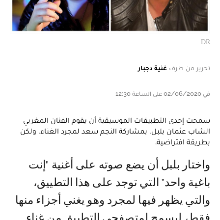
DR
تحرير من طرف
غنية دجبار
في 02/06/2020 على الساعة 12:30
سمحت إحدى التطبيقات الموسيقية أن يقوم الفنان المغربي
الشاب عثمان بلبل، بمشاركة النجم سعد لمجرد الغناء، ولكن
بطريقة افتراضية.
واختار بلبل أن يضع صوته على أغنية "إنت
باغية واحد" التي توجد على هذا التطييق،
والتي يظهر فيها لمجرد وهو يغني أجزاء منها
فقط، ليسمح لمتصفحي التطبيق من غناء