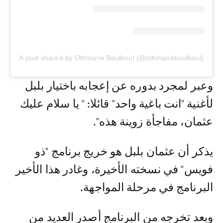
A post shared by Othmane Boulboul (@othmaneboulboul)
وعبر لمجرد بدوره عن إعجابه باختيار بلبل
لأغنية "انت باغية واحد" قائلا: " يا سلام عليك
عثمان، مفاجأة زوينة هذه".
يذكر أن عثمان بلبل هو خريج برنامج "ذو
فويس" في نسخته الأخيرة، وغادر هذا الأخير
البرنامج في مرحلة المواجهة.
وبعد تخرجه من البرنامج أصدر العديد من