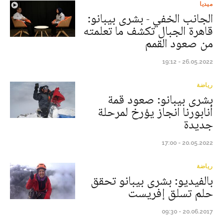
ميديا
الجانب الخفي - بشرى بيبانو:
قاهرة الجبال تكشف ما تعلمته
من صعود القمم
26.05.2022 - 19:12
رياضة
بشرى بيبانو: صعود قمة
أنابورنا انجاز يؤرخ لمرحلة
جديدة
20.05.2022 - 17:00
رياضة
بالفيديو: بشرى بيبانو تحقق
حلم تسلق إفريست
20.06.2017 - 09:30