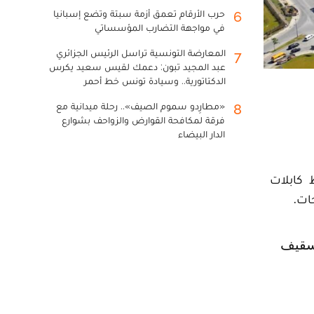
حرب الأرقام تعمق أزمة سبتة وتضع إسبانيا
6
في مواجهة التضارب المؤسساتي
المعارضة التونسية تراسل الرئيس الجزائري
7
عبد المجيد تبون: دعمك لقيس سعيد يكرس
الدكتاتورية.. وسيادة تونس خط أحمر
«مطارِدو سموم الصيف».. رحلة ميدانية مع
8
فرقة لمكافحة القوارض والزواحف بشوارع
الدار البيضاء
ط كابلات
ات.