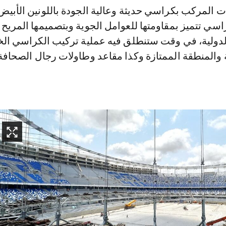
ت المركب بكراسي حديثة وعالية الجودة باللونين الأبيض
سي تتميز بمقاومتها للعوامل الجوية وبتصميمها المريح 
الدولية، في وقت ستنطلق فيه عملية تركيب الكراسي ال
 والمنطقة الممتازة وكذا مقاعد وطاولات رجال الصحافة