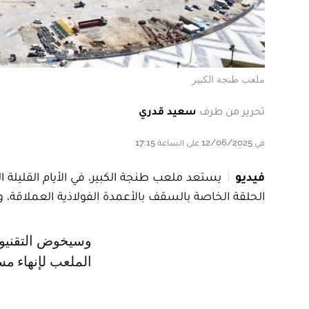
ملعب طنجة الكبير
تحرير من طرف
سعيد قدري
في 12/06/2025 على الساعة 17:15
فيديو
يستعد ملعب طنجة الكبير، في الأيام القليلة ا
الحلقة الخاصة بالسقف بالأعمدة الفولاذية العملاقة، 
وسيخوض التقنيون والمهندسون سباقا مع الزمن لأجل بدء آخر محطات تسقيف
الملعب لإنهاء مس