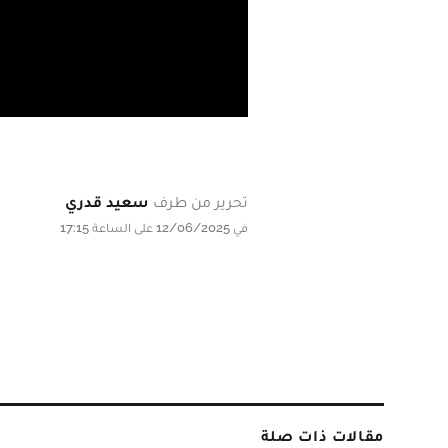
تحرير من طرف
سعيد قدري
في 12/06/2025 على الساعة 17:15
مقالات ذات صلة