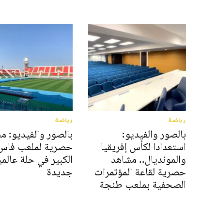
رياضة
رياضة
بالصور والفيديو:
بالصور والفيديو: م
استعدادا لكأس إفريقيا
حصرية لملعب فاس
والمونديال.. مشاهد
الكبير في حلة عالمي
حصرية لقاعة المؤتمرات
جديدة
الصحفية بملعب طنجة