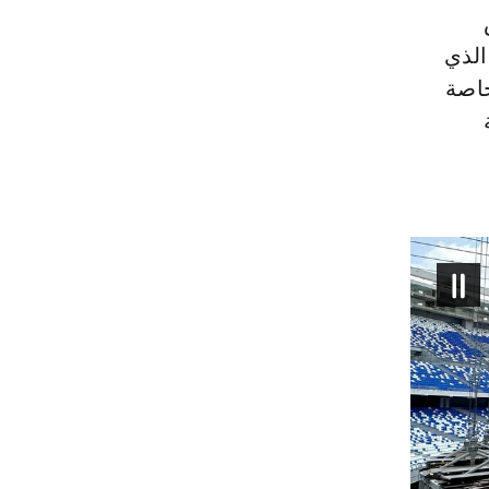
الذي
خاصة