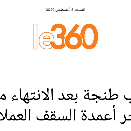
السبت
8
أغسطس
2026
طنجة بعد الانتهاء م
ر أعمدة السقف العملا