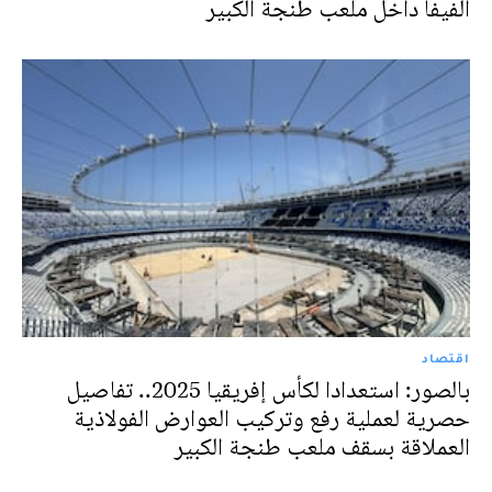
الفيفا داخل ملعب طنجة الكبير
اقتصاد
بالصور: استعدادا لكأس إفريقيا 2025.. تفاصيل
حصرية لعملية رفع وتركيب العوارض الفولاذية
العملاقة بسقف ملعب طنجة الكبير