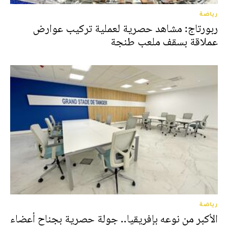
رياضة
ربورتاج: مشاهد حصرية لعملية تركيب عوارض
عملاقة بسقف ملعب طنجة
رياضة
الأكبر من نوعه بإفريقيا.. جولة حصرية بجناح أعضاء