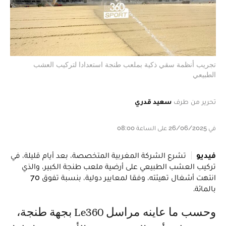
تجريب أنظمة سقي ذكية بملعب طنجة استعدادا لتركيب العشب
الطبيعي
تحرير من طرف
سعيد قدري
في 26/06/2025 على الساعة 08:00
فيديو
تشرع الشركة المغربية المتخصصة، بعد أيام قليلة، في
تركيب العشب الطبيعي على أرضية ملعب طنجة الكبير، والذي
انتهت أشغال تهيئته، وفقا لمعايير دولية، بنسبة تفوق 70
بالمائة.
وحسب ما عاينه مراسل Le360 بجهة طنجة،