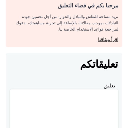
مرحبا بكم في فضاء التعليق
نريد مساحة للنقاش والتبادل والحوار. من أجل تحسين جودة
التبادلات بموجب مقالاتنا، بالإضافة إلى تجربة مساهمتك، ندعوك
لمراجعة قواعد الاستخدام الخاصة بنا.
اقرأ ميثاقنا
تعليقاتكم
تعليق