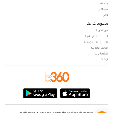
Opens in new window
رياضة
مشاهير
دولي
معلومات عنا
من نحن ؟
الأسئلة الأكثر طرحا
للإعلان على موقعنا
بيانات قانونية
للإتصال بنا
أرشيف
© Web News / le360.ma / Tous droits réservés 2023