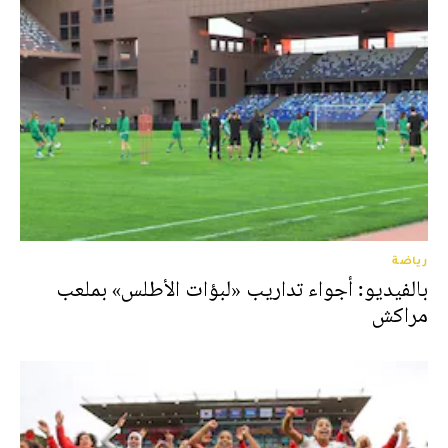
رياضة
بالفيديو: أجواء تداريب «لبؤات الأطلس» بملعب
مراكش