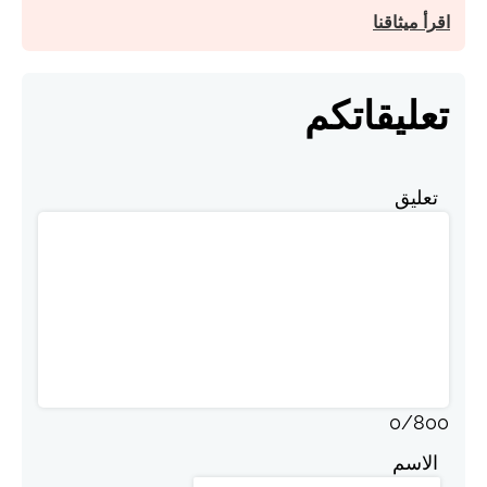
اقرأ ميثاقنا
تعليقاتكم
تعليق
0
/
800
الاسم