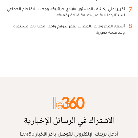
7
تقرير أمني يكشف المستور: «أيادي جزائرية» وجهت الاقتحام الجماعي
لسبتة ومليلية عبر «غرفة قيادة رقمية»
8
أسعار المحروقات بالمغرب تقفز بدرهم واحد.. مضاربات مستمرة
ومنافسة صورية
الاشتراك في الرسائل الإخبارية
أدخل بريدك الإلكتروني للتوصل بآخر الأخبار Le360