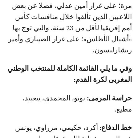
مرة؛ على غرار أمين عدلي، فضلا عن بعض
اللاعبين الذين تألقوا خلال منافسات كأس
أمم إفريقيا لأقل من 23 سنة، والتي توج بها
«أشبال الأطلس»؛ على غرار الصيباري وأمير
ريشارليسون.
وفي ما يلي القائمة الكاملة للمنتخب الوطني
المغربى لكرة القدم:
حراسة المرمى:
بونو، المحمدي، بنعبيد،
مطيع.
خط الدفاع:
أكرد، حكيمي، مزراوي، يونس