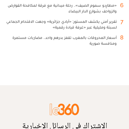
6
«مطارِدو سموم الصيف».. رحلة ميدانية مع فرقة لمكافحة القوارض
والزواحف بشوارع الدار البيضاء
7
تقرير أمني يكشف المستور: «أيادي جزائرية» وجهت الاقتحام الجماعي
لسبتة ومليلية عبر «غرفة قيادة رقمية»
8
أسعار المحروقات بالمغرب تقفز بدرهم واحد.. مضاربات مستمرة
ومنافسة صورية
الاشتراك في الرسائل الإخبارية