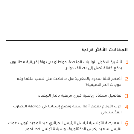
المقالات الأكثر قراءة
1
تأشيرة الدخول للولايات المتحدة: مواطنو 30 دولة إفريقية مطالبون
بدفع كفالة تصل إلى 20 ألف دولار
2
أضخم ثلاثة سدود بالمغرب: هل حافظت على نسب ملئها رغم
موجات الحر الصيفية؟
3
تفاصيل منشأة رياضية كبرى مرتقبة بالدار البيضاء
4
حرب الأرقام تعمق أزمة سبتة وتضع إسبانيا في مواجهة التضارب
المؤسساتي
5
المعارضة التونسية تراسل الرئيس الجزائري عبد المجيد تبون: دعمك
لقيس سعيد يكرس الدكتاتورية.. وسيادة تونس خط أحمر