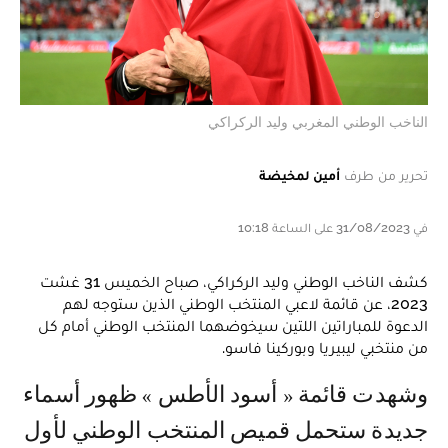
الناخب الوطني المغربي وليد الركراكي
تحرير من طرف
أمين لمخيضة
في 31/08/2023 على الساعة 10:18
كشف الناخب الوطني وليد الركراكي، صباح الخميس 31 غشت
2023، عن قائمة لاعبي المنتخب الوطني الذين ستوجه لهم
الدعوة للمباراتين اللتين سيخوضهما المنتخب الوطني أمام كل
من منتخبي ليبيريا وبوركينا فاسو.
وشهدت قائمة « أسود الأطس » ظهور أسماء
جديدة ستحمل قميص المنتخب الوطني لأول