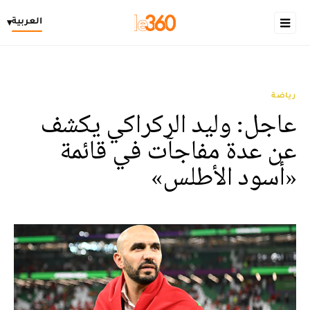
العربية
▾
رياضة
عاجل: وليد الركراكي يكشف
عن عدة مفاجآت في قائمة
«أسود الأطلس»