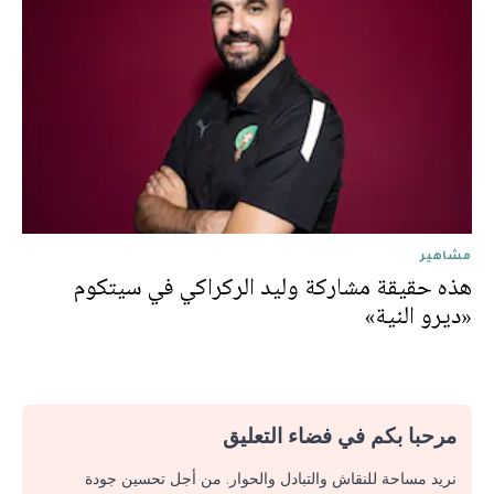
مشاهير
هذه حقيقة مشاركة وليد الركراكي في سيتكوم
«ديرو النية»
مرحبا بكم في فضاء التعليق
نريد مساحة للنقاش والتبادل والحوار. من أجل تحسين جودة