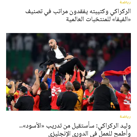
رياضة
الركراكي وكتيبته يفقدون مراتب في تصنيف
«الفيفا» للمنتخبات العالمية
رياضة
وليد الركراكي: سأستقيل من تدريب «الأسود»..
وأطمح للعمل في الدوري الإنجليزي