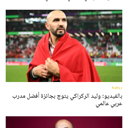
رياضة
بالفيديو: وليد الركراكي يتوج بجائزة أفضل مدرب
عربي عالمي