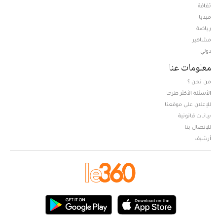
ثقافة
ميديا
Opens in new window
رياضة
مشاهير
دولي
معلومات عنا
من نحن ؟
الأسئلة الأكثر طرحا
للإعلان على موقعنا
بيانات قانونية
للإتصال بنا
أرشيف