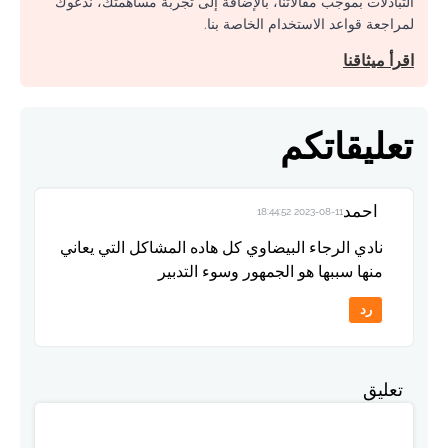
التبادلات بموجب مقالاتنا، بالإضافة إلى تجربة مساهمتك، ندعوك
لمراجعة قواعد الاستخدام الخاصة بنا.
اقرأ ميثاقنا
تعليقاتكم
احمد
2023-08-11 18:44:52
نادي الرجاء البيضاوي كل هاده المشاكل التي يعاني
منها سببها هو الجمهور وسوء التدبير
رد
تعليق