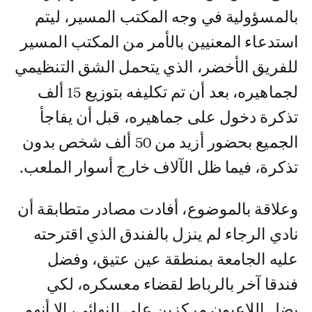
بالمسؤولية في وجه المكتب المسير، ليتم
استدعاء المعنيين بالأمر من المكتب المسير
للفريق الأخضر، الذي يتحمل الشق التنظيمي
لجماهيره، بعد أن تم تكليفه بتوزيع 15 ألف
تذكرة دخول على جماهيره، قبل أن يفاجأ
الجميع بحضور أزيد من 50 ألف شخص بدون
تذكرة، فيما ظل الآلاف خارج أسوار الملعب.
وعلاقة بالموضوع، أفادت مصادر متطابقة أن
نادي الرجاء لم ينزل بالفندق الذي اقترحته
عليه الجامعة بمنطقة عين عتيق، وفضل
فندقا آخر بالرباط لقضاء معسكره، لكي
يضل اللاعبون مركزين على النهائي، إلا أنهم