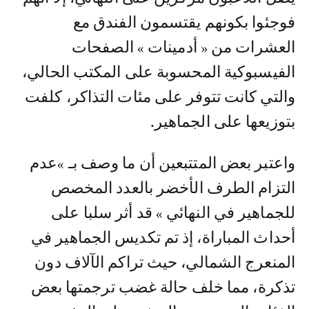
فوجئوا بكونهم يقتسمون الفندق مع
العشرات من « أدمينات » الصفحات
الفيسبوكية المحسوبة على المكتب الحالي،
والتي كانت تتوفر على مئات التذاكر، كلفت
بتوزيعها على الجماهير.
واعتبر بعض المتتبعين أن ما وصف بـ »عدم
التزام الطرف الأخضر بالعدد المخصص
للجماهير في النهائي » قد أثر سلبا على
أحداث المباراة، إذ تم تكديس الجماهير في
المنعرج الشمالي، حيث تراكم الآلاف دون
تذكرة، مما خلف حالة غضب ترجمتها بعض