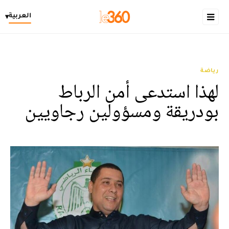
العربية
▾
رياضة
لهذا استدعى أمن الرباط
بودريقة ومسؤولين رجاويين