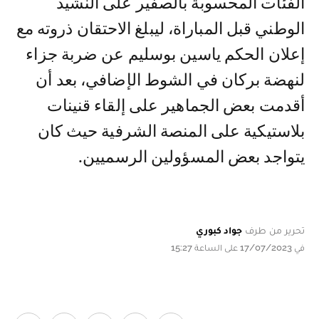
الفئات المحسوبة بالصفير على النشيد
الوطني قبل المباراة، ليبلغ الاحتقان ذروته مع
إعلان الحكم ياسين بوسليم عن ضربة جزاء
لنهضة بركان في الشوط الإضافي، بعد أن
أقدمت بعض الجماهير على إلقاء قنينات
بلاستيكية على المنصة الشرفية حيث كان
يتواجد بعض المسؤولين الرسميين.
تحرير من طرف
جواد كبوري
في 17/07/2023 على الساعة 15:27