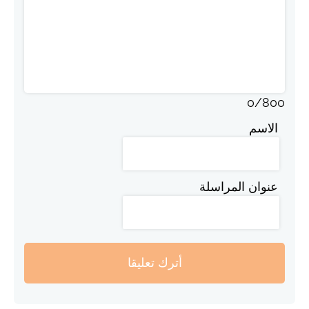
0
/
800
الاسم
عنوان المراسلة
أترك تعليقا