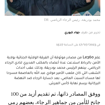
محمد بودريقة، رئيس الرجاء الرياضي. DR
تحرير من طرف
جواد كبوري
في 17/07/2023 على الساعة 15:27
علم Le360 من مصادر موثوقة أن الفرقة الولائية الجنائية بولاية
الأمن بالرباط استدعت عدة أعضاء بالمكتب المديري لنادي الرجاء
الرياضي، بينهم الرئيس محمد بودريقة، وذلك عقب أحداث
الشغب التي كان ملعب الأمير مولاي عبد الله بالعاصمة مسرحا
لها مساء السبت الماضي، بعد خسارة الرجاء ضد النهضة
البركانية برسم نهاية كأس العرش.
ووفق المصادر ذاتها، تم تقديم أزيد من 100
جانح للأمن من جماهير الرجاء، بعضهم رمى