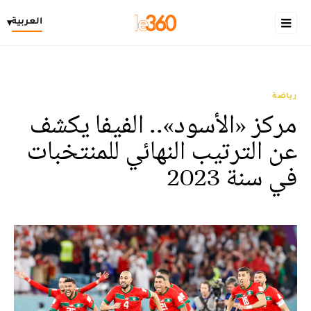
العربية
▾
رياضة
مركز «الأسود».. الفيفا يكشف
عن الترتيب النهائي للمنتخبات
في سنة 2023