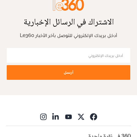
الاشتراك في الرسائل الإخبارية
أدخل بريدك الإلكتروني للتوصل بآخر الأخبار Le360
أرسل
ns in new window
360 في نقرة واحدة