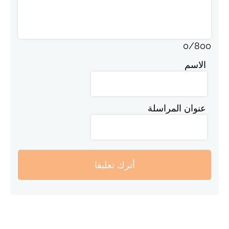
0
/
800
الاسم
عنوان المراسلة
أترك تعليقا