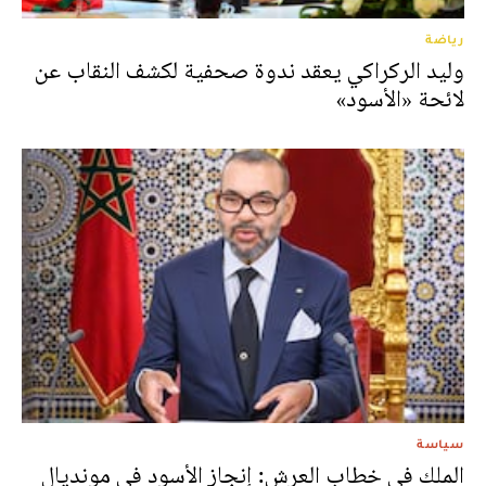
رياضة
وليد الركراكي يعقد ندوة صحفية لكشف النقاب عن
لائحة «الأسود»
سياسة
الملك في خطاب العرش: إنجاز الأسود في مونديال