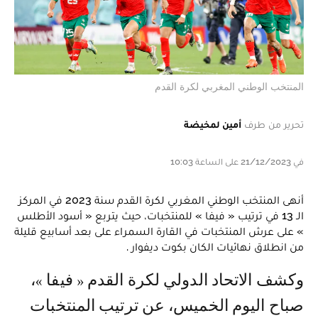
المنتخب الوطني المغربي لكرة القدم
تحرير من طرف
أمين لمخيضة
في 21/12/2023 على الساعة 10:03
أنهى المنتخب الوطني المغربي لكرة القدم سنة 2023 في المركز
الـ 13 في ترتيب « فيفا » للمنتخبات، حيث يتربع « أسود الأطلس
» على عرش المنتخبات في القارة السمراء على بعد أسابيع قليلة
من انطلاق نهائيات الكان بكوت ديفوار .
وكشف الاتحاد الدولي لكرة القدم « فيفا »،
صباح اليوم الخميس، عن ترتيب المنتخبات