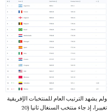
ولم يشهد الترتيب العام للمنتخبات الإفريقية
تغييرا، إذ جاء منتخب السنغال ثانيا (20