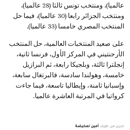
عالميا)، ومنتخب تونس ثالثا (28 عالميا)،
ومنتخب الجزائر رابعا (30 عالميا)، فيما حل
المنتخب المصري خامسا (33 عالميا).
على صعيد المنتخبات العالمية، حل المنتخب
الأرجنتيني في المركز الأول، فرنسا ثانية،
إنجلترا ثالثة، وبلجيكا رابعة، ثم البرازيل
خامسة، وهولندا سادسة، فالبرتغال سابعة،
وإسبانيا ثامنة، وإيطاليا تاسعة، فيما جاءت
كرواتيا في المرتبة العاشرة عالميا.
تحرير من طرف
أمين لمخيضة