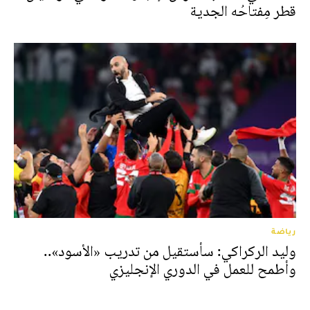
قطر مِفتاحُه الجدية
رياضة
وليد الركراكي: سأستقيل من تدريب «الأسود»..
وأطمح للعمل في الدوري الإنجليزي