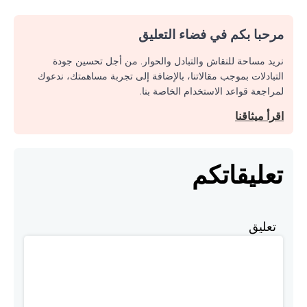
مرحبا بكم في فضاء التعليق
نريد مساحة للنقاش والتبادل والحوار. من أجل تحسين جودة
التبادلات بموجب مقالاتنا، بالإضافة إلى تجربة مساهمتك، ندعوك
لمراجعة قواعد الاستخدام الخاصة بنا.
اقرأ ميثاقنا
تعليقاتكم
تعليق