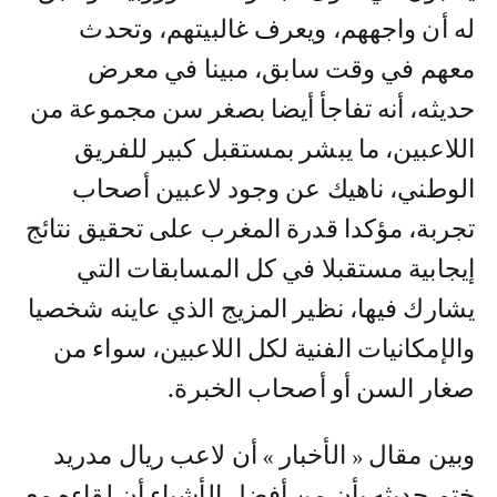
له أن واجههم، ويعرف غالبيتهم، وتحدث
معهم في وقت سابق، مبينا في معرض
حديثه، أنه تفاجأ أيضا بصغر سن مجموعة من
اللاعبين، ما يبشر بمستقبل كبير للفريق
الوطني، ناهيك عن وجود لاعبين أصحاب
تجربة، مؤكدا قدرة المغرب على تحقيق نتائج
إيجابية مستقبلا في كل المسابقات التي
يشارك فيها، نظير المزيج الذي عاينه شخصيا
والإمكانيات الفنية لكل اللاعبين، سواء من
صغار السن أو أصحاب الخبرة.
وبين مقال « الأخبار » أن لاعب ريال مدريد
ختم حديثه بأن من أفضل الأشياء أن لقاءه مع