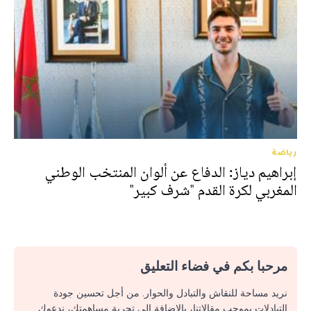
رياضة
إبراهيم دياز: الدفاع عن ألوان المنتخب الوطني
المغربي لكرة القدم "شرف كبير"
مرحبا بكم في فضاء التعليق
نريد مساحة للنقاش والتبادل والحوار. من أجل تحسين جودة
التبادلات بموجب مقالاتنا، بالإضافة إلى تجربة مساهمتك، ندعوك