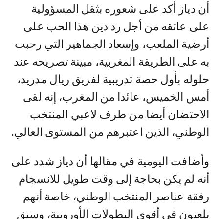
أن دياز أكد على شعوره بثقل المسؤولية
على عاتقه من أجل رد دين هذا الحب على
أرضية الملعب، وإسعاد الجماهير التي رحبت
به على الطريقة المغربية، مبينة تصريحه عند
حلوله بأول حصة تدريبية لفريق ريال مدريد،
أمس الخميس، عائدا من المغرب، إنه لقى
الاحتضان أيضا من طرف لاعبي المنتخب
الوطني، الذين اعتبرهم من المستوى العالي.
وأضافت اليومية في مقالها أن دياز شدد على
أنه لم يكن بحاجة إلى وقت طويل للانسجام
رفقة عناصر المنتخب الوطني، خاصة أنهم
يلعبون في أقوى البطولات الأوروبية، وسبق