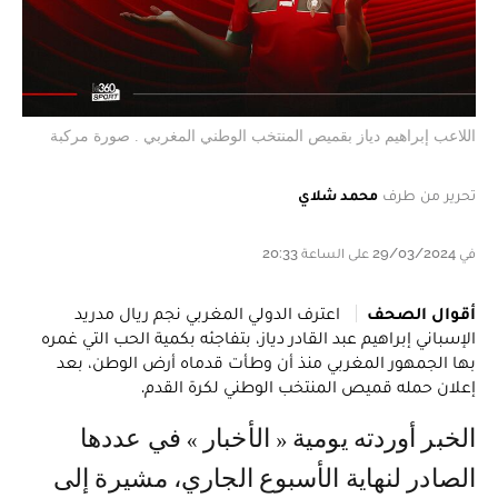
اللاعب إبراهيم دياز بقميص المنتخب الوطني المغربي . صورة مركبة
تحرير من طرف
محمد شلاي
في 29/03/2024 على الساعة 20:33
أقوال الصحف
اعترف الدولي المغربي نجم ريال مدريد
الإسباني إبراهيم عبد القادر دياز، بتفاجئه بكمية الحب التي غمره
بها الجمهور المغربي منذ أن وطأت قدماه أرض الوطن، بعد
إعلان حمله قميص المنتخب الوطني لكرة القدم.
الخبر أوردته يومية « الأخبار » في عددها
الصادر لنهاية الأسبوع الجاري، مشيرة إلى