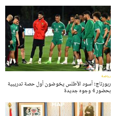
رياضة
ربورتاج: أسود الأطلس يخوضون أول حصة تدريبية
بحضور 4 وجوه جديدة