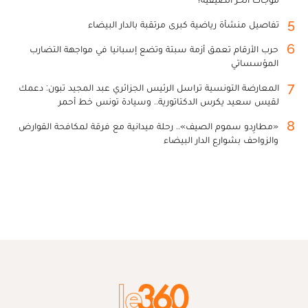
5
تفاصيل منشأة رياضية كبرى مرتقبة بالدار البيضاء
6
حرب الأرقام تعمق أزمة سبتة وتضع إسبانيا في مواجهة التضارب
المؤسساتي
7
المعارضة التونسية تراسل الرئيس الجزائري عبد المجيد تبون: دعمك
لقيس سعيد يكرس الدكتاتورية.. وسيادة تونس خط أحمر
8
«مطارِدو سموم الصيف».. رحلة ميدانية مع فرقة لمكافحة القوارض
والزواحف بشوارع الدار البيضاء