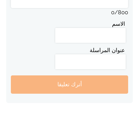
0
/
800
الاسم
عنوان المراسلة
أترك تعليقا