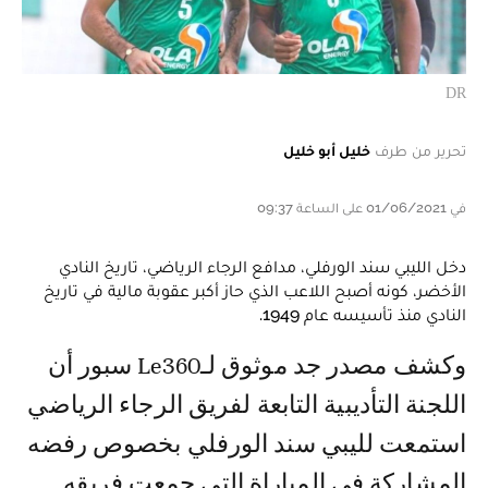
DR
تحرير من طرف
خليل أبو خليل
في 01/06/2021 على الساعة 09:37
دخل الليبي سند الورفلي، مدافع الرجاء الرياضي، تاريخ النادي
الأخضر، كونه أصبح اللاعب الذي حاز أكبر عقوبة مالية في تاريخ
النادي منذ تأسيسه عام 1949.
وكشف مصدر جد موثوق لـLe360 سبور أن
اللجنة التأديبية التابعة لفريق الرجاء الرياضي
استمعت لليبي سند الورفلي بخصوص رفضه
المشاركة في المباراة التي جمعت فريقه