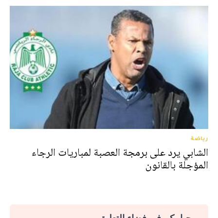
رياضة
الشابي يرد على برمجة العصبة لمباريات الرجاء
المؤجلة بالقانون
مرحبا بكم في فضاء التعليق