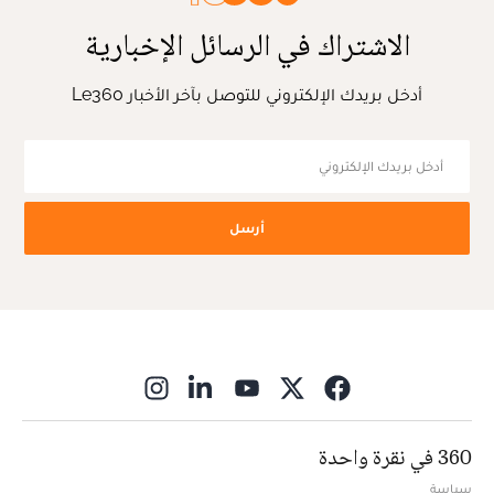
الاشتراك في الرسائل الإخبارية
أدخل بريدك الإلكتروني للتوصل بآخر الأخبار Le360
أرسل
ns in new window
360 في نقرة واحدة
سياسة