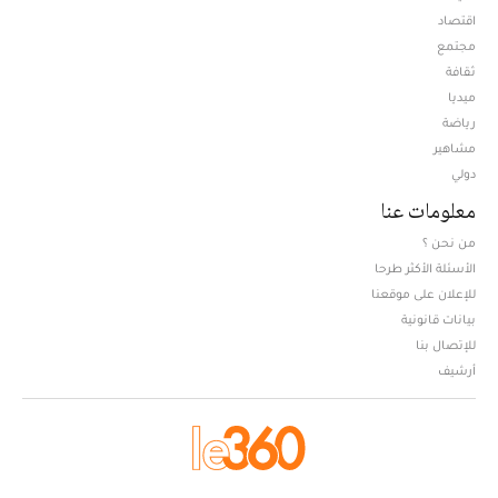
اقتصاد
مجتمع
ثقافة
ميديا
Opens in new window
رياضة
مشاهير
دولي
معلومات عنا
من نحن ؟
الأسئلة الأكثر طرحا
للإعلان على موقعنا
بيانات قانونية
للإتصال بنا
أرشيف