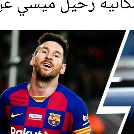
مكانية رحيل ميسي عن