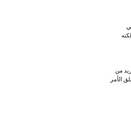
ي
لكنه
ريد من
لق الأمر