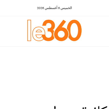
الخميس
6
أغسطس
2026