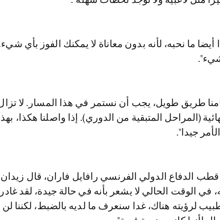
أيضا ما نحبه، لأنه بدون معاناة لا يمكنك الفوز بأي شيء
شيء".
أمامنا طريق طويل، يجب أن نستمر في هذا المسار. لا تزال 
ية (المراحل المتبقية من الدوري). إذا واصلنا هكذا، بهذ
أمر جيدا".
ب الدفاع الدولي الفرنسي رافايل فاران، قال زيدان:
 في الوقت الحالي لا يشعر بأنه في حالة جيدة، لقد غادر 
يب لرؤيته هناك، غدا سنعرف ما لديه بالضبط، لكننا لن 