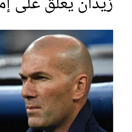
زيدان يعلق على إ