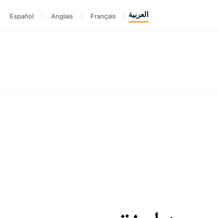
العربية
Español
|
Anglais
|
Français
|