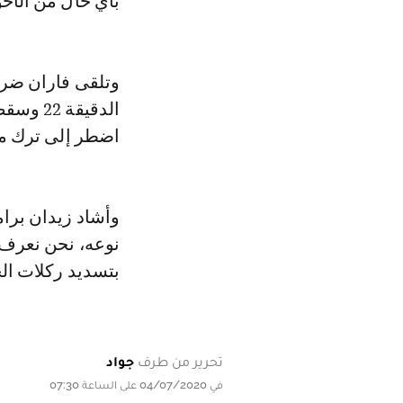
بأي حال من الأحو
وتلقى فاران ضربة
الدقيقة
اضطر إلى ترك مكان
وأشاد زيدان برام
نوعه، نحن نعرف م
بتسديد ركلات الجز
تحرير من طرف
جواد
في 04/07/2020 على الساعة 07:30