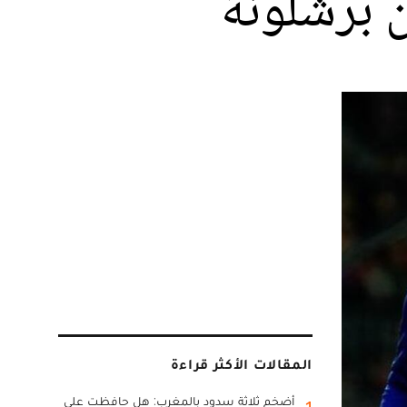
 برشلونة
المقالات الأكثر قراءة
أضخم ثلاثة سدود بالمغرب: هل حافظت على
1