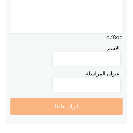
0
/
800
الاسم
عنوان المراسلة
أترك تعليقا