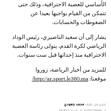
الأساسي للعصبة الاحترافية، وذلك حتى
تتمكن من القيام بواجبها بعيدا عن
الضغوطات والحسابات.
يشار إلى أن سعيد الناصيري، رئيس الوداد
الرياضي لكرة القدم، يتولى رئاسة العصبة
الاحترافية منذ إحداثها قبل ست سنوات.
للمزيد من أخبار الرياضة، زوروا
موقعنا:
http://ar.sport.le360.ma/
تحرير من طرف
محمد بلعودي
في 11/02/2020 على الساعة 19:30