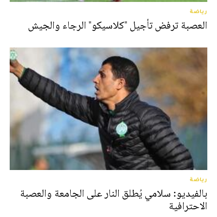
رياضة
العصبة ترفض تأجيل "كلاسيكو" الرجاء والجيش
رياضة
بالفيديو: سلامي يُطلق النار على الجامعة والعصبة
الاحترافية