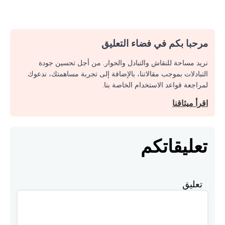
مرحبا بكم في فضاء التعليق
نريد مساحة للنقاش والتبادل والحوار. من أجل تحسين جودة
التبادلات بموجب مقالاتنا، بالإضافة إلى تجربة مساهمتك، ندعوك
لمراجعة قواعد الاستخدام الخاصة بنا.
اقرأ ميثاقنا
تعليقاتكم
تعليق