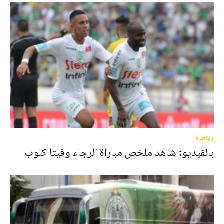
رياضة
بالفيديو: شاهد ملخص مباراة الرجاء وفيتا كلوب