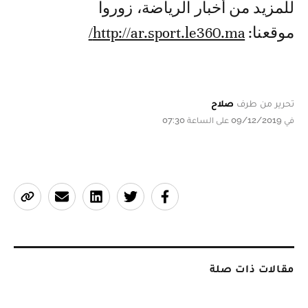
للمزيد من أخبار الرياضة، زوروا
موقعنا:
http://ar.sport.le360.ma/
تحرير من طرف
صلاح
في 09/12/2019 على الساعة 07:30
مقالات ذات صلة